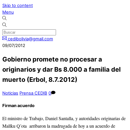
Skip to content
Menu
cedibolivia@gmail.com
09/07/2012
Gobierno promete no procesar a
originarios y dar Bs 8.000 a familia del
muerto (Erbol, 8.7.2012)
Noticias
Prensa CEDIB
0
Firman acuerdo
El ministro de Trabajo, Daniel Santalla, y autoridades originarias de
Mallku Q’ota arribaron la madrugada de hoy a un acuerdo de