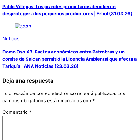
Pablo Villegas: Los grandes propietarios decidieron
desproteger a los pequeños productores | Erbol (31.03.26)
Noticias
Domo Oso X3: Pactos económicos entre Petrobras y un
comité de Saicán permitió la Licencia Ambiental que afecta a
Tariquía | ANA Noticias (23.03.26)
Deja una respuesta
Tu dirección de correo electrónico no será publicada.
Los
campos obligatorios están marcados con
*
Comentario
*