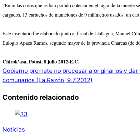
“Entre las cosas que se han podido colectar en el lugar de la muerte 
cargados, 13 cartuchos de municiones de 9 milímetros usados, un cartu
Este inventario fue elaborado junto al fiscal de Llallagua, Manuel C
Eulogio Apaza Ramos, segundo mayor de la provincia Charcas (de dond
Chirok’asa, Potosí, 8 julio 2012-E.C.
Gobierno promete no procesar a originarios y dar 
comunarios (La Razón, 9.7.2012)
Contenido relacionado
Noticias