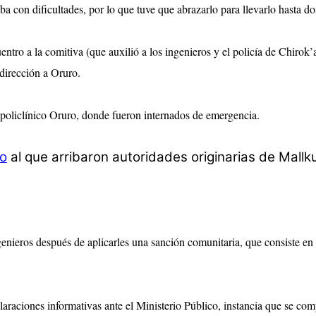
 con dificultades, por lo que tuve que abrazarlo para llevarlo hasta do
ntro a la comitiva (que auxilió a los ingenieros y el policía de Chirok’
 dirección a Oruro.
al policlínico Oruro, donde fueron internados de emergencia.
o
al que arribaron autoridades originarias de Mallku 
ngenieros después de aplicarles una sanción comunitaria, que consiste 
laraciones informativas ante el Ministerio Público, instancia que se comp