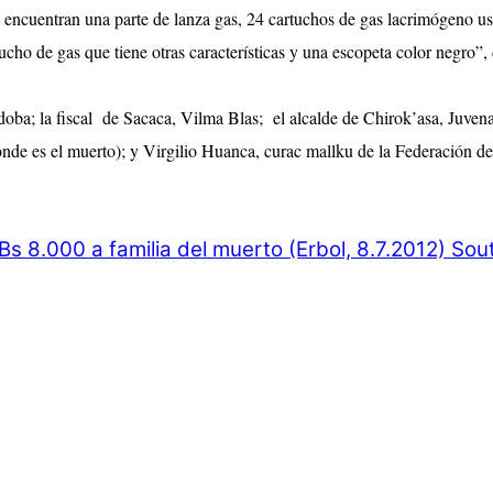
se encuentran una parte de lanza gas, 24 cartuchos de gas lacrimógeno us
cho de gas que tiene otras características y una escopeta color negro”, 
órdoba; la fiscal de Sacaca, Vilma Blas; el alcalde de Chirok’asa, Juv
e es el muerto); y Virgilio Huanca, curac mallku de la Federación de 
Bs 8.000 a familia del muerto (Erbol, 8.7.2012)
Sout