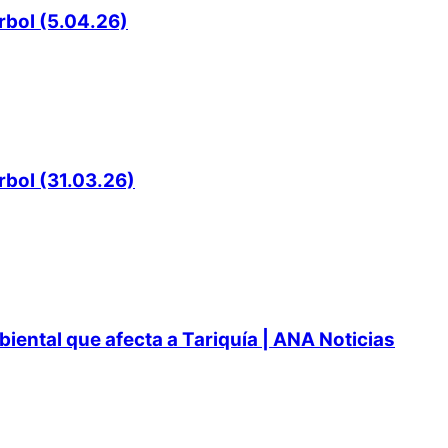
rbol (5.04.26)
rbol (31.03.26)
ental que afecta a Tariquía | ANA Noticias