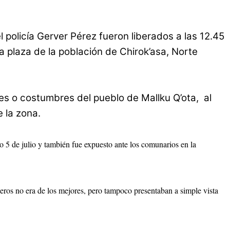
 policía Gerver Pérez fueron liberados a las 12.45
la plaza de la población de Chirok’asa, Norte
nes o costumbres del pueblo de Mallku Q’ota, al
e la zona.
do 5 de julio y también fue expuesto ante los comunarios en la
nieros no era de los mejores, pero tampoco presentaban a simple vista