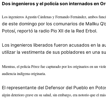
Dos ingenieros y el policía son internados en O
Los ingenieros Agustín Cárdenas y Fernando Fernández, ambos func
de este domingo por los comunarios de Mallku Q’ota
Potosí, reportó la radio Pio XII de la Red Erbol.
Los ingenieros liberados fueron acusados en la au
utilizar la vestimenta de sus pobladores en una sup
Mientras, el policía Pérez fue capturado por los originarios en un viol
audiencia indígena originaria.
El representante del Defensor del Pueblo en Potos
algún deterioro grave en su salud, sin embargo, era notorio que el más 