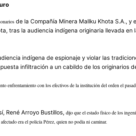
ruro
de la Compañía Minera Mallku Khota S.A., y el
ionarios
, tras la audiencia indígena originaria llevada en 
diencia indígena de espionaje y violar las tradicio
uesta infiltración a un cabildo de los originarios d
ento enfrentamiento con los efectivos de la institución del orden el pasa
í, René Arroyo Bustillos,
dijo que el estado físico de los inge
afectado era el policía Pérez, quien no podía ni caminar.