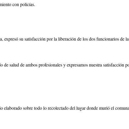
iento con policías.
 expresó su satisfacción por la liberación de los dos funcionarios de 
o de salud de ambos profesionales y expresamos nuestra satisfacción por
tario elaborado sobre todo lo recolectado del lugar donde murió el com