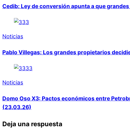
Cedib: Ley de conversión apunta a que grandes 
Noticias
Pablo Villegas: Los grandes propietarios decid
Noticias
Domo Oso X3: Pactos económicos entre Petrobras
(23.03.26)
Deja una respuesta