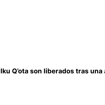
lku Q’ota son liberados tras una 