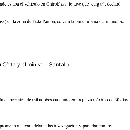
nde estaba el vehículo en Chirok’asa, lo tuve que cargar”, declaró.
asa) en la zona de Pista Pampa, cerca a la parte urbana del municipio
Q’ota y el ministro Santalla.
en la elaboración de mil adobes cada uno en un plazo máximo de 30 días
rometió a llevar adelante las investigaciones para dar con los