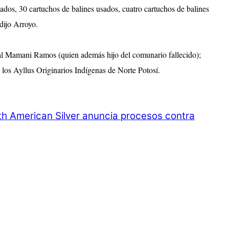
ados, 30 cartuchos de balines usados, cuatro cartuchos de balines
dijo Arroyo.
enal Mamani Ramos (quien además hijo del comunario fallecido);
los Ayllus Originarios Indígenas de Norte Potosí.
h American Silver anuncia procesos contra