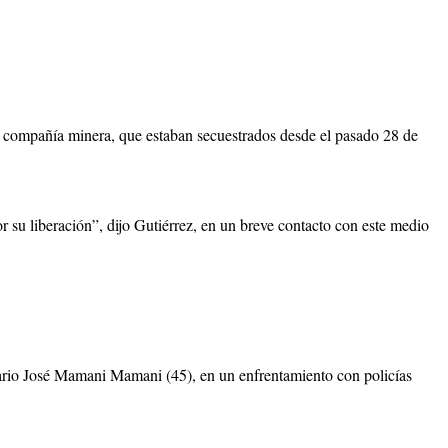
la compañía minera, que estaban secuestrados desde el pasado 28 de
 su liberación”, dijo Gutiérrez, en un breve contacto con este medio
unario José Mamani Mamani (45), en un enfrentamiento con policías