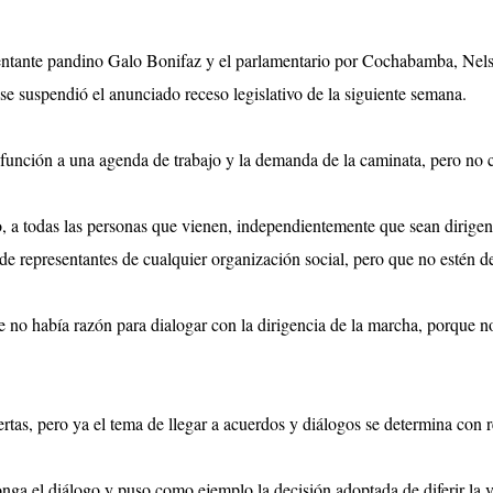
ntante pandino Galo Bonifaz y el parlamentario por Cochabamba, Nelso
se suspendió el anunciado receso legislativo de la siguiente semana.
 función a una agenda de trabajo y la demanda de la caminata, pero no c
a todas las personas que vienen, independientemente que sean dirigent
 de representantes de cualquier organización social, pero que no estén d
 no había razón para dialogar con la dirigencia de la marcha, porque no 
rtas, pero ya el tema de llegar a acuerdos y diálogos se determina con 
nga el diálogo y puso como ejemplo la decisión adoptada de diferir la 