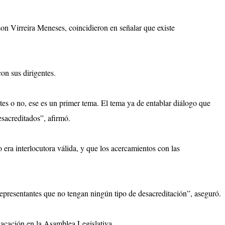
n Virreira Meneses, coincidieron en señalar que existe
on sus dirigentes.
es o no, ese es un primer tema. El tema ya de entablar diálogo que
esacreditados”, afirmó.
era interlocutora válida, y que los acercamientos con las
representantes que no tengan ningún tipo de desacreditación”, aseguró.
vacación en la Asamblea Legislativa.