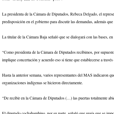
La presidenta de la Cámara de Diputados, Rebeca Delgado, el represe
predisposición en el gobierno para discutir las demandas, además que 
La titular de la Cámara Baja señaló que se dialogará con las bases, en
“Como presidenta de la Cámara de Diputados recibimos, por supuesto, 
implique concertación y acuerdo eso si tiene que establecerse a través
Hasta la anterior semana, varios representantes del MAS indicaron que
organizaciones indígenas se hicieron directamente.
“De recibir en la Cámara de Diputados (…) las puertas totalmente abie
El diputado cochabambino, por su parte, señaló que urgía que se impo