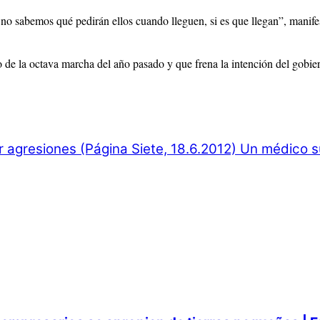
no sabemos qué pedirán ellos cuando lleguen, si es que llegan”, manif
de la octava marcha del año pasado y que frena la intención del gobiern
 agresiones (Página Siete, 18.6.2012)
Un médico su