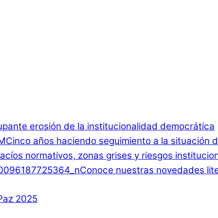
ante erosión de la institucionalidad democrática
Cinco años haciendo seguimiento a la situación d
 Vacíos normativos, zonas grises y riesgos instituci
Conoce nuestras novedades lite
 Paz 2025