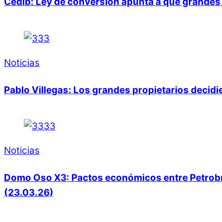
Cedib: Ley de conversión apunta a que grandes 
Noticias
Pablo Villegas: Los grandes propietarios decid
Noticias
Domo Oso X3: Pactos económicos entre Petrobras
(23.03.26)