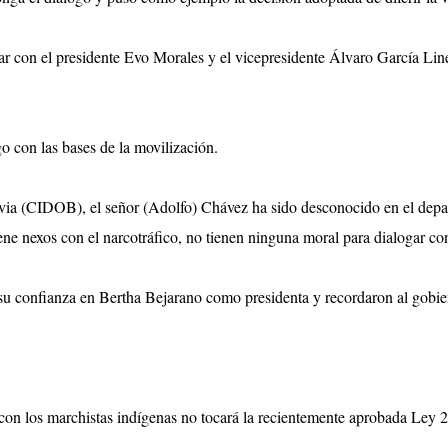
ar con el presidente Evo Morales y el vicepresidente Álvaro García Line
o con las bases de la movilización.
via (CIDOB), el señor (Adolfo) Chávez ha sido desconocido en el depa
ene nexos con el narcotráfico, no tienen ninguna moral para dialogar con
su confianza en Bertha Bejarano como presidenta y recordaron al gobiern
on los marchistas indígenas no tocará la recientemente aprobada Ley 222