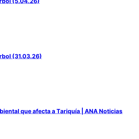
rbol (5.04.26)
rbol (31.03.26)
ental que afecta a Tariquía | ANA Noticias