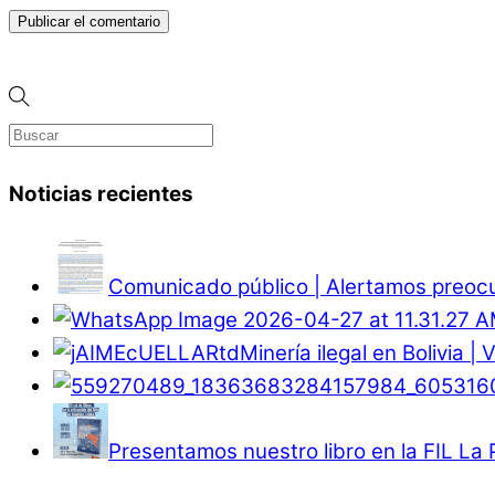
Noticias recientes
Comunicado público | Alertamos preocup
Minería ilegal en Bolivia |
Presentamos nuestro libro en la FIL La