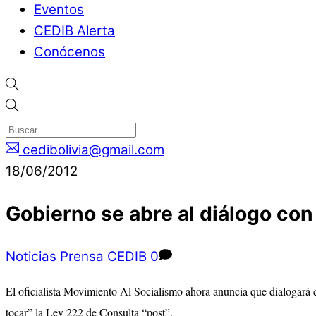
Eventos
CEDIB Alerta
Conócenos
cedibolivia@gmail.com
18/06/2012
Gobierno se abre al diálogo con
Noticias
Prensa CEDIB
0
El oficialista Movimiento Al Socialismo ahora anuncia que dialogará 
tocar” la Ley 222 de Consulta “post”.