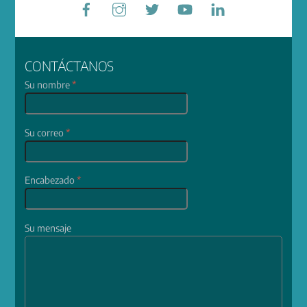
Facebook
Instagram
Twitter
YouTube
LinkedIn
CONTÁCTANOS
Su nombre
*
Su correo
*
Encabezado
*
Su mensaje