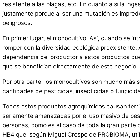
resistente a las plagas, etc. En cuanto a si la in
justamente porque al ser una mutación es impred
peligrosos.
En primer lugar, el monocultivo. Así, cuando se in
romper con la diversidad ecológica preexistente.
dependencia del productor a estos productos qu
que se benefician directamente de este negocio.
Por otra parte, los monocultivos son mucho más su
cantidades de pesticidas, insecticidas o fungic
Todos estos productos agroquímicos causan terri
seriamente amenazadas por el uso masivo de pest
personas, como es el caso de toda la gran parte d
HB4 que, según Miguel Crespo de PROBIOMA, utiliz