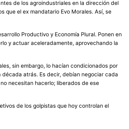
es de los agroindustriales en la dirección del
s que el ex mandatario Evo Morales. Así, se
sarrollo Productivo y Economía Plural. Ponen en
onerlo y actuar aceleradamente, aprovechando la
ales, sin embargo, lo hacían condicionados por
a década atrás. Es decir, debían negociar cada
 no necesitan hacerlo; liberados de ese
tivos de los golpistas que hoy controlan el