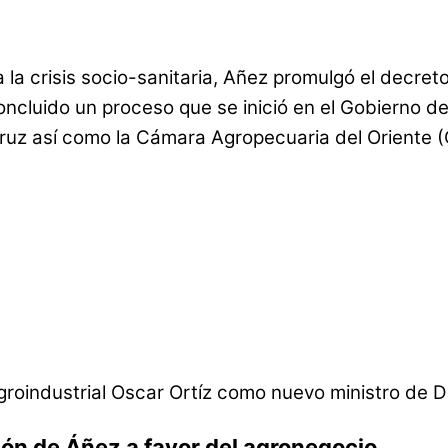
 la crisis socio-sanitaria, Añez promulgó el decre
oncluido un proceso que se inició en el Gobierno d
 así como la Cámara Agropecuaria del Oriente (CA
roindustrial Oscar Ortíz como nuevo ministro de De
ción de Áñez a favor del agronegocio