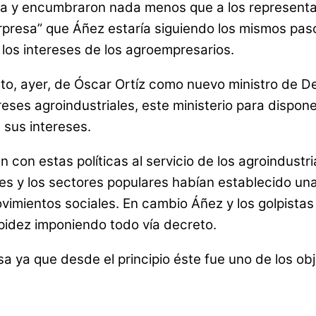
ta y encumbraron nada menos que a los representant
presa” que Áñez estaría siguiendo los mismos paso
los intereses de los agroempresarios.
o, ayer, de Óscar Ortíz como nuevo ministro de De
ereses agroindustriales, este ministerio para disp
e sus intereses.
n estas políticas al servicio de los agroindustri
les y los sectores populares habían establecido un
vimientos sociales. En cambio Áñez y los golpistas
pidez imponiendo todo vía decreto.
 ya que desde el principio éste fue uno de los obje