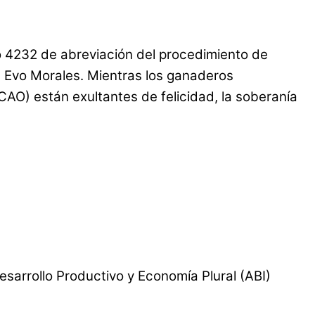
to 4232 de abreviación del procedimiento de
e Evo Morales. Mientras los ganaderos
O) están exultantes de felicidad, la soberanía
sarrollo Productivo y Economía Plural (ABI)