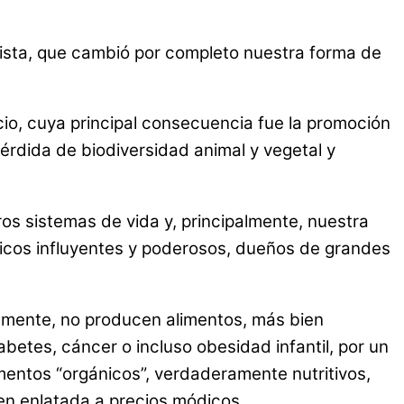
talista, que cambió por completo nuestra forma de
io, cuya principal consecuencia fue la promoción
érdida de biodiversidad animal y vegetal y
os sistemas de vida y, principalmente, nuestra
icos influyentes y poderosos, dueños de grandes
samente, no producen alimentos, más bien
etes, cáncer o incluso obesidad infantil, por un
imentos “orgánicos”, verdaderamente nutritivos,
den enlatada a precios módicos.