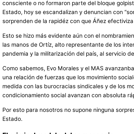
consciente o no formaron parte del bloque golpis
Estado, hoy se escandalizan y denuncian con “sor
sorprenden de la rapidéz con que Áñez efectiviza 
Esto se hizo más evidente aún con el nombramient
las manos de Ortíz, alto representante de los int
pandemia y la militarización del país, al servicio d
Como sabemos, Evo Morales y el MAS avanzanban co
una relación de fuerzas que los movimiento socia
medida con las burocracias sindicales y de los mo
condicionamiento social avanzan con absoluta rá
Por esto para nosotros no supone ninguna sorpresa
Estado.