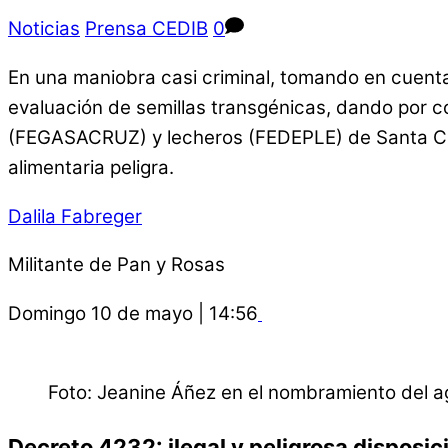
Noticias
Prensa CEDIB
0
En una maniobra casi criminal, tomando en cuenta
evaluación de semillas transgénicas, dando por c
(FEGASACRUZ) y lecheros (FEDEPLE) de Santa Cruz
alimentaria peligra.
Dalila Fabreger
Militante de Pan y Rosas
Domingo 10 de mayo | 14:56
Foto: Jeanine Áñez en el nombramiento del ag
Decreto 4232: ilegal y peligrosa disposi