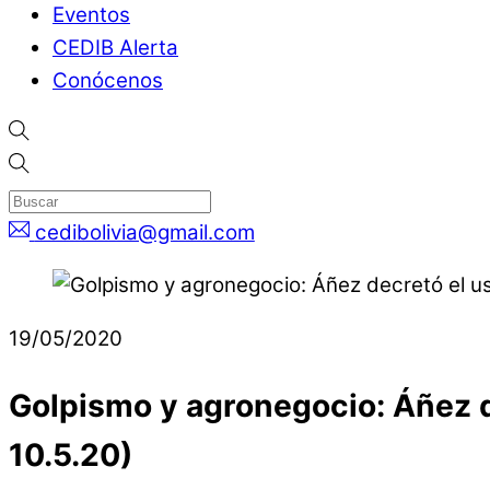
Eventos
CEDIB Alerta
Conócenos
cedibolivia@gmail.com
19/05/2020
Golpismo y agronegocio: Áñez de
10.5.20)