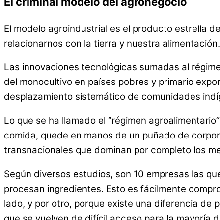
El criminal modelo del agronegocio
El modelo agroindustrial es el producto estrella d
relacionarnos con la tierra y nuestra alimentación.
Las innovaciones tecnológicas sumadas al régimen
del monocultivo en países pobres y primario expo
desplazamiento sistemático de comunidades indí
Lo que se ha llamado el “régimen agroalimentario”
comida, quede en manos de un puñado de corporac
transnacionales que dominan por completo los me
Según diversos estudios, son 10 empresas las que
procesan ingredientes. Esto es fácilmente compro
lado, y por otro, porque existe una diferencia de
que se vuelven de difícil acceso para la mayoría