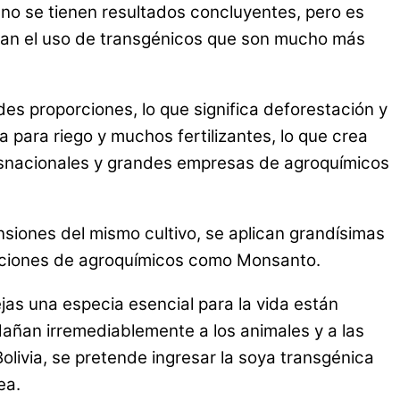
n no se tienen resultados concluyentes, pero es
evan el uso de transgénicos que son mucho más
des proporciones, lo que significa deforestación y
para riego y muchos fertilizantes, lo que crea
asnacionales y grandes empresas de agroquímicos
nsiones del mismo cultivo, se aplican grandísimas
raciones de agroquímicos como Monsanto.
as una especia esencial para la vida están
añan irremediablemente a los animales y a las
olivia, se pretende ingresar la soya transgénica
ea.