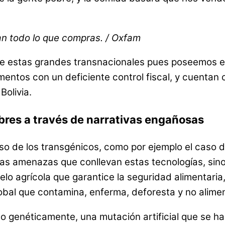
an todo lo que compras. / Oxfam
 de estas grandes transnacionales pues poseemos e
imentos con un deficiente control fiscal, y cuenta
Bolivia.
bres a través de narrativas engañosas
so de los transgénicos, como por ejemplo el caso 
las amenazas que conllevan estas tecnologías, sin
o agrícola que garantice la seguridad alimentaria, 
bal que contamina, enferma, deforesta y no alime
o genéticamente, una mutación artificial que se ha