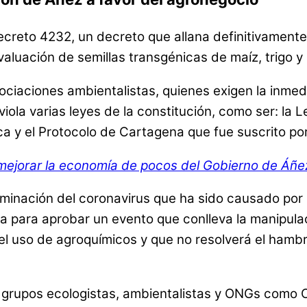
 decreto 4232, un decreto que allana definitivament
aluación de semillas transgénicas de maíz, trigo y
ciaciones ambientalistas, quienes exigen la inmedi
viola varias leyes de la constitución, como ser: la 
ca y el Protocolo de Cartagena que fue suscrito por
a mejorar la economía de pocos del Gobierno de Áñe
ación del coronavirus que ha sido causado por ir 
 para aprobar un evento que conlleva la manipula
l uso de agroquímicos y que no resolverá el hambre
 grupos ecologistas, ambientalistas y ONGs como 