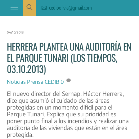
Skip
Menu
cedibolivia@gmail.com
to
content
04/10/2013
HERRERA PLANTEA UNA AUDITORÍA EN
EL PARQUE TUNARI (LOS TIEMPOS,
03.10.2013)
Noticias
Prensa CEDIB
0
El nuevo director del Sernap, Héctor Herrera,
dice que asumió el cuidado de las áreas
protegidas en un momento difícil para el
Parque Tunari. Explica que su prioridad es
poner punto final a los incendios y realizar una
auditoría de las viviendas que están en el área
protegida.