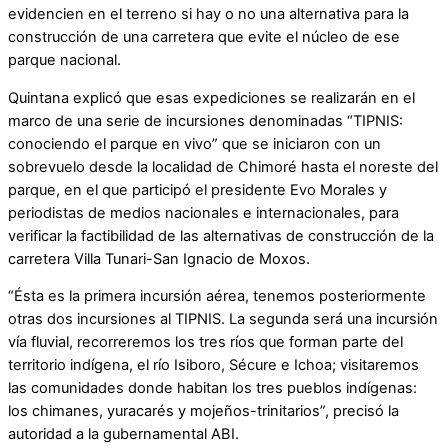
evidencien en el terreno si hay o no una alternativa para la
construcción de una carretera que evite el núcleo de ese
parque nacional.
Quintana explicó que esas expediciones se realizarán en el
marco de una serie de incursiones denominadas “TIPNIS:
conociendo el parque en vivo” que se iniciaron con un
sobrevuelo desde la localidad de Chimoré hasta el noreste del
parque, en el que participó el presidente Evo Morales y
periodistas de medios nacionales e internacionales, para
verificar la factibilidad de las alternativas de construcción de la
carretera Villa Tunari-San Ignacio de Moxos.
“Ésta es la primera incursión aérea, tenemos posteriormente
otras dos incursiones al TIPNIS. La segunda será una incursión
vía fluvial, recorreremos los tres ríos que forman parte del
territorio indígena, el río Isiboro, Sécure e Ichoa; visitaremos
las comunidades donde habitan los tres pueblos indígenas:
los chimanes, yuracarés y mojeños-trinitarios”, precisó la
autoridad a la gubernamental ABI.