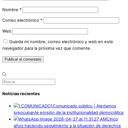
Nombre
*
Correo electrónico
*
Web
Guarda mi nombre, correo electrónico y web en este
navegador para la próxima vez que comente.
Noticias recientes
Comunicado público | Alertamos
preocupante erosión de la institucionalidad democrática
Cinco
años haciendo seguimiento a la situación de derechos