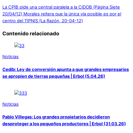
La CPIB pide una central paralela a la CIDOB (Página Siete
20/04/12)
Morales reitera que la única vía posible es por el
centro del TIPNIS (La Razón, 20-04-12)
Contenido relacionado
Noticias
Cedib: Ley de conversión apunta a que grandes empresarios
se apropien de tierras pequeñas | Erbol (5.04.26)
Noticias
Pablo Villegas: Los grandes propietarios decidieron
desproteger a los pequeños productores | Erbol (31.03.26)