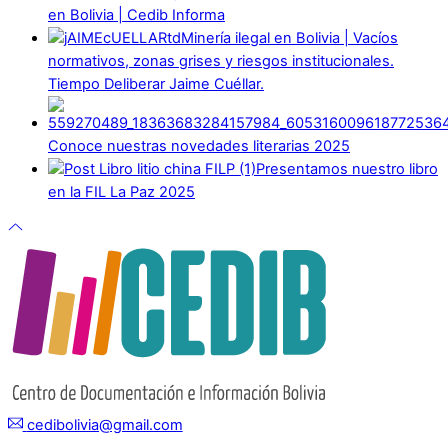
en Bolivia | Cedib Informa
Minería ilegal en Bolivia | Vacíos
normativos, zonas grises y riesgos institucionales.
Tiempo Deliberar Jaime Cuéllar.
Conoce nuestras novedades literarias 2025
Presentamos nuestro libro
en la FIL La Paz 2025
cedibolivia@gmail.com