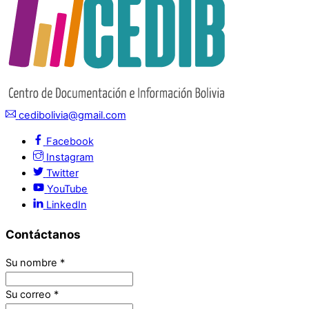
cedibolivia@gmail.com
Facebook
Instagram
Twitter
YouTube
LinkedIn
Contáctanos
Su nombre
*
Su correo
*