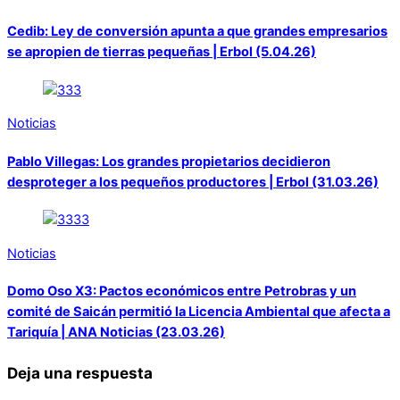
Cedib: Ley de conversión apunta a que grandes empresarios
se apropien de tierras pequeñas | Erbol (5.04.26)
Noticias
Pablo Villegas: Los grandes propietarios decidieron
desproteger a los pequeños productores | Erbol (31.03.26)
Noticias
Domo Oso X3: Pactos económicos entre Petrobras y un
comité de Saicán permitió la Licencia Ambiental que afecta a
Tariquía | ANA Noticias (23.03.26)
Deja una respuesta