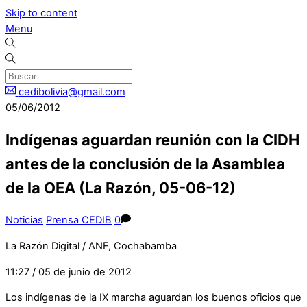
Skip to content
Menu
cedibolivia@gmail.com
05/06/2012
Indígenas aguardan reunión con la CIDH
antes de la conclusión de la Asamblea
de la OEA (La Razón, 05-06-12)
Noticias
Prensa CEDIB
0
La Razón Digital / ANF, Cochabamba
11:27 / 05 de junio de 2012
Los indígenas de la IX marcha aguardan los buenos oficios que