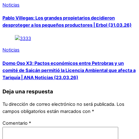
Noticias
Pablo Villegas: Los grandes propietarios decidieron
desproteger a los pequeños productores | Erbol (31.03.26)
Noticias
Domo Oso X3: Pactos económicos entre Petrobras y un
comité de Saicán permitió la Licencia Ambiental que afecta a
Tariquía | ANA Noticias (23.03.26)
Deja una respuesta
Tu dirección de correo electrónico no será publicada.
Los
campos obligatorios están marcados con
*
Comentario
*