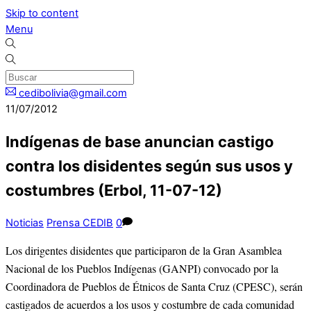
Skip to content
Menu
cedibolivia@gmail.com
11/07/2012
Indígenas de base anuncian castigo
contra los disidentes según sus usos y
costumbres (Erbol, 11-07-12)
Noticias
Prensa CEDIB
0
Los dirigentes disidentes que participaron de la Gran Asamblea
Nacional de los Pueblos Indígenas (GANPI) convocado por la
Coordinadora de Pueblos de Étnicos de Santa Cruz (CPESC), serán
castigados de acuerdos a los usos y costumbre de cada comunidad