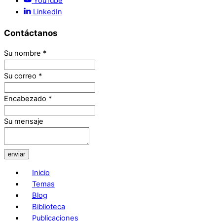
YouTube
LinkedIn
Contáctanos
Su nombre
*
Su correo
*
Encabezado
*
Su mensaje
enviar
Inicio
Temas
Blog
Biblioteca
Publicaciones