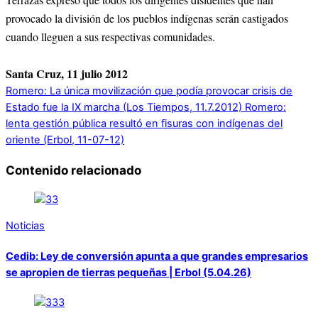
provocado la división de los pueblos indígenas serán castigados
cuando lleguen a sus respectivas comunidades.
Santa Cruz, 11 julio 2012
Romero: La única movilización que podía provocar crisis de
Estado fue la IX marcha (Los Tiempos, 11.7.2012)
Romero:
lenta gestión pública resultó en fisuras con indígenas del
oriente (Erbol, 11-07-12)
Contenido relacionado
Noticias
Cedib: Ley de conversión apunta a que grandes empresarios
se apropien de tierras pequeñas | Erbol (5.04.26)