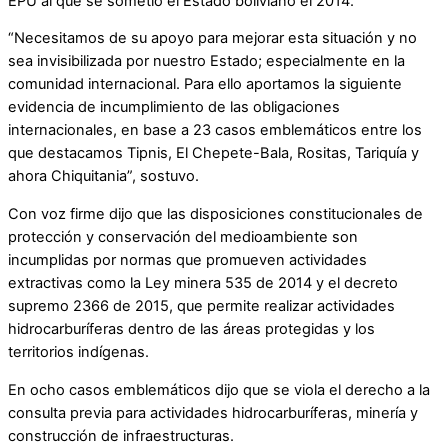
EPU al que se sometió el Estado boliviano el 2014.
“Necesitamos de su apoyo para mejorar esta situación y no
sea invisibilizada por nuestro Estado; especialmente en la
comunidad internacional. Para ello aportamos la siguiente
evidencia de incumplimiento de las obligaciones
internacionales, en base a 23 casos emblemáticos entre los
que destacamos Tipnis, El Chepete-Bala, Rositas, Tariquía y
ahora Chiquitania”, sostuvo.
Con voz firme dijo que las disposiciones constitucionales de
protección y conservación del medioambiente son
incumplidas por normas que promueven actividades
extractivas como la Ley minera 535 de 2014 y el decreto
supremo 2366 de 2015, que permite realizar actividades
hidrocarburíferas dentro de las áreas protegidas y los
territorios indígenas.
En ocho casos emblemáticos dijo que se viola el derecho a la
consulta previa para actividades hidrocarburíferas, minería y
construcción de infraestructuras.