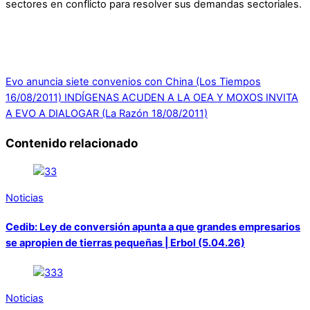
sectores en conflicto para resolver sus demandas sectoriales.
Evo anuncia siete convenios con China (Los Tiempos
16/08/2011)
INDÍGENAS ACUDEN A LA OEA Y MOXOS INVITA
A EVO A DIALOGAR (La Razón 18/08/2011)
Contenido relacionado
Noticias
Cedib: Ley de conversión apunta a que grandes empresarios
se apropien de tierras pequeñas | Erbol (5.04.26)
Noticias