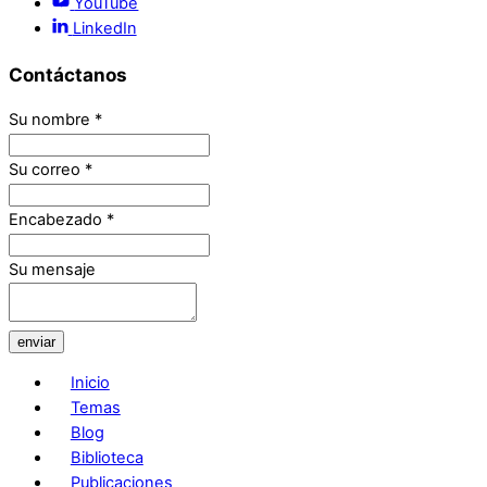
YouTube
LinkedIn
Contáctanos
Su nombre
*
Su correo
*
Encabezado
*
Su mensaje
enviar
Inicio
Temas
Blog
Biblioteca
Publicaciones