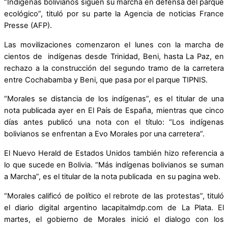
“Indígenas bolivianos siguen su marcha en defensa del parque
ecológico”, tituló por su parte la Agencia de noticias France
Presse (AFP).
Las movilizaciones comenzaron el lunes con la marcha de
cientos de indígenas desde Trinidad, Beni, hasta La Paz, en
rechazo a la construcción del segundo tramo de la carretera
entre Cochabamba y Beni, que pasa por el parque TIPNIS.
“Morales se distancia de los indígenas”, es el titular de una
nota publicada ayer en El País de España, mientras que cinco
días antes publicó una nota con el título: “Los indígenas
bolivianos se enfrentan a Evo Morales por una carretera”.
El Nuevo Herald de Estados Unidos también hizo referencia a
lo que sucede en Bolivia. “Más indígenas bolivianos se suman
a Marcha”, es el titular de la nota publicada en su pagina web.
“Morales calificó de político el rebrote de las protestas”, tituló
el diario digital argentino lacapitalmdp.com de La Plata. El
martes, el gobierno de Morales inició el dialogo con los