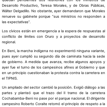
Quedan pendientes dos reuniones con los ministros de
Desarrollo Productivo, Teresa Morales, y de Obras Públicas,
Wálter Delgadillo. No obstante, ayer demandaron que Morales
renueve su gabinete porque “sus ministros no responden a
las expectativas”.
Los cívicos están en emergencia a la espera de respuestas al
conflicto de límites con Oruro y a proyectos de desarrollo
regional.
En Beni, la marcha indígena no experimentó ninguna variante,
pues ayer cumplió su segundo día de caminata hacia la sede
de gobierno. A medida que avanza, recibe algunos apoyos y
ayer fue el turno de los campesinos afines al Gobierno y que
en un principio cuestionaban la protesta contra la carretera en
el TIPNIS.
Un ampliado del sector cambió la posición. Exigió diálogo a las
partes y planteó que el trazo del II tramo de la carretera
Cochabamba-Beni no pase por el parque nacional. El dirigente
campesino Roberto Coraite retomó el principio de respeto a la