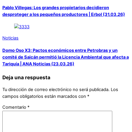
Pablo Villegas: Los grandes propietarios decidieron
desproteger a los pequeños productores | Erbol (31.03.26)
Noticias
Domo Oso X3: Pactos económicos entre Petrobras y un
comité de Saicán permitió la Licencia Ambiental que afecta a
Tariquía | ANA Noticias (23.03.26)
Deja una respuesta
Tu dirección de correo electrónico no será publicada.
Los
campos obligatorios están marcados con
*
Comentario
*