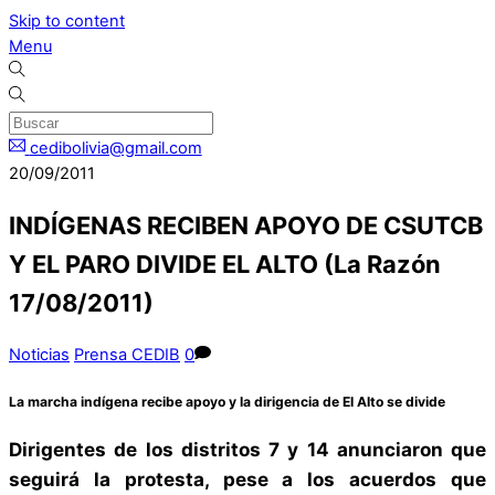
Skip to content
Menu
cedibolivia@gmail.com
20/09/2011
INDÍGENAS RECIBEN APOYO DE CSUTCB
Y EL PARO DIVIDE EL ALTO (La Razón
17/08/2011)
Noticias
Prensa CEDIB
0
La marcha indígena recibe apoyo y la dirigencia de El Alto se divide
Dirigentes de los distritos 7 y 14 anunciaron que
seguirá la protesta, pese a los acuerdos que