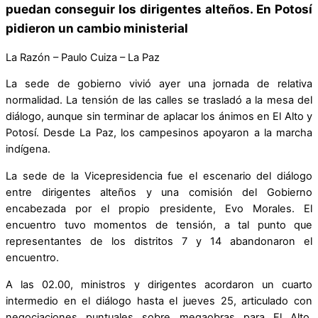
puedan conseguir los dirigentes alteños. En Potosí
pidieron un cambio ministerial
La Razón – Paulo Cuiza – La Paz
La sede de gobierno vivió ayer una jornada de relativa
normalidad. La tensión de las calles se trasladó a la mesa del
diálogo, aunque sin terminar de aplacar los ánimos en El Alto y
Potosí. Desde La Paz, los campesinos apoyaron a la marcha
indígena.
La sede de la Vicepresidencia fue el escenario del diálogo
entre dirigentes alteños y una comisión del Gobierno
encabezada por el propio presidente, Evo Morales. El
encuentro tuvo momentos de tensión, a tal punto que
representantes de los distritos 7 y 14 abandonaron el
encuentro.
A las 02.00, ministros y dirigentes acordaron un cuarto
intermedio en el diálogo hasta el jueves 25, articulado con
negociaciones puntuales sobre megaobras para El Alto.