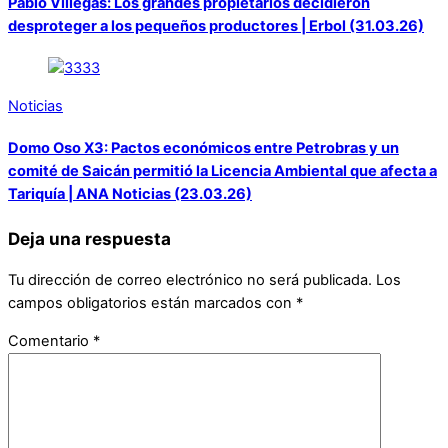
Pablo Villegas: Los grandes propietarios decidieron
desproteger a los pequeños productores | Erbol (31.03.26)
Noticias
Domo Oso X3: Pactos económicos entre Petrobras y un
comité de Saicán permitió la Licencia Ambiental que afecta a
Tariquía | ANA Noticias (23.03.26)
Deja una respuesta
Tu dirección de correo electrónico no será publicada.
Los
campos obligatorios están marcados con
*
Comentario
*