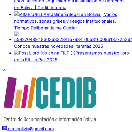
años haciendo seguimiento a la situación de derechos
en Bolivia | Cedib Informa
Minería ilegal en Bolivia | Vacíos
normativos, zonas grises y riesgos institucionales.
Tiempo Deliberar Jaime Cuéllar.
Conoce nuestras novedades literarias 2025
Presentamos nuestro libro
en la FIL La Paz 2025
cedibolivia@gmail.com