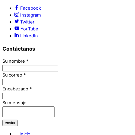
Facebook
Instagram
Twitter
YouTube
LinkedIn
Contáctanos
Su nombre
*
Su correo
*
Encabezado
*
Su mensaje
enviar
Inicio