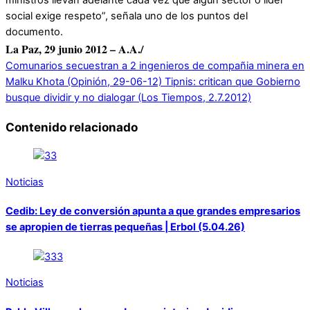
social exige respeto”, señala uno de los puntos del
documento.
La Paz, 29 junio 2012 – A.A./
Comunarios secuestran a 2 ingenieros de compañia minera en
Malku Khota (Opinión, 29-06-12)
Tipnis: critican que Gobierno
busque dividir y no dialogar (Los Tiempos, 2.7.2012)
Contenido relacionado
Noticias
Cedib: Ley de conversión apunta a que grandes empresarios
se apropien de tierras pequeñas | Erbol (5.04.26)
Noticias