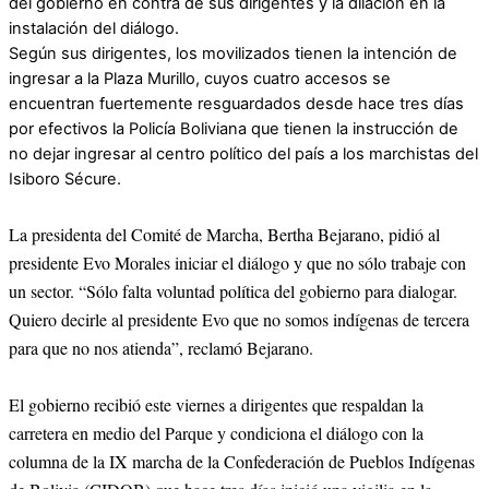
del gobierno en contra de sus dirigentes y la dilación en la
instalación del diálogo.
Según sus dirigentes, los movilizados tienen la intención de
ingresar a la Plaza Murillo, cuyos cuatro accesos se
encuentran fuertemente resguardados desde hace tres días
por efectivos la Policía Boliviana que tienen la instrucción de
no dejar ingresar al centro político del país a los marchistas del
Isiboro Sécure.
La presidenta del Comité de Marcha, Bertha Bejarano, pidió al
presidente Evo Morales iniciar el diálogo y que no sólo trabaje con
un sector. “Sólo falta voluntad política del gobierno para dialogar.
Quiero decirle al presidente Evo que no somos indígenas de tercera
para que no nos atienda”, reclamó Bejarano.
El gobierno recibió este viernes a dirigentes que respaldan la
carretera en medio del Parque y condiciona el diálogo con la
columna de la IX marcha de la Confederación de Pueblos Indígenas