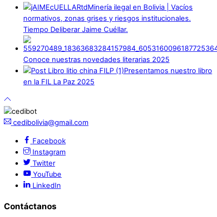
Minería ilegal en Bolivia | Vacíos
normativos, zonas grises y riesgos institucionales.
Tiempo Deliberar Jaime Cuéllar.
Conoce nuestras novedades literarias 2025
Presentamos nuestro libro
en la FIL La Paz 2025
cedibolivia@gmail.com
Facebook
Instagram
Twitter
YouTube
LinkedIn
Contáctanos