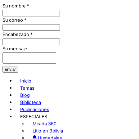
Su nombre
*
Su correo
*
Encabezado
*
Su mensaje
enviar
Inicio
Temas
Blog
Biblioteca
Publicaciones
ESPECIALES
Mirada 360
Litio en Bolivia
Humedales