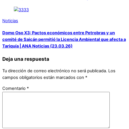
Noticias
Domo Oso X3: Pactos económicos entre Petrobras y un
comité de Saicán permitió la Licencia Ambiental que afecta a
Tariquía | ANA Noticias (23.03.26)
Deja una respuesta
Tu dirección de correo electrónico no será publicada.
Los
campos obligatorios están marcados con
*
Comentario
*