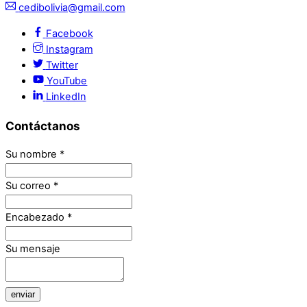
cedibolivia@gmail.com
Facebook
Instagram
Twitter
YouTube
LinkedIn
Contáctanos
Su nombre
*
Su correo
*
Encabezado
*
Su mensaje
enviar