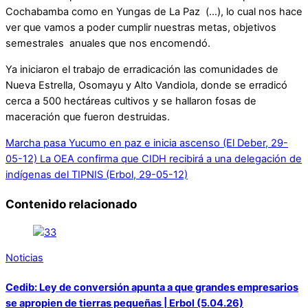
Cochabamba como en Yungas de La Paz (…), lo cual nos hace
ver que vamos a poder cumplir nuestras metas, objetivos
semestrales anuales que nos encomendó.
Ya iniciaron el trabajo de erradicación las comunidades de
Nueva Estrella, Osomayu y Alto Vandiola, donde se erradicó
cerca a 500 hectáreas cultivos y se hallaron fosas de
maceración que fueron destruidas.
Marcha pasa Yucumo en paz e inicia ascenso (El Deber, 29-
05-12)
La OEA confirma que CIDH recibirá a una delegación de
indígenas del TIPNIS (Erbol, 29-05-12)
Contenido relacionado
Noticias
Cedib: Ley de conversión apunta a que grandes empresarios
se apropien de tierras pequeñas | Erbol (5.04.26)