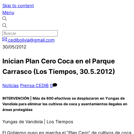
Skip to content
Menu
cedibolivia@gmail.com
30/05/2012
Inician Plan Cero Coca en el Parque
Carrasco (Los Tiempos, 30.5.2012)
Noticias
Prensa CEDIB
0
INTERVENCIÓN | Más de 600 efectivos se desplazaron en Yungas de
Vandiola para eliminar los cultivos de coca y asentamientos ilegales en
áreas protegidas
Yungas de Vandiola | Los Tiempos
El Gobierno puso en marcha el “Plan Cero” de cultivos de coca