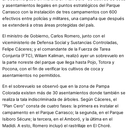
y asentamientos ilegales en puntos estratégicos del Parque
Carrasco con la instalación de tres campamentos con 600
efectivos entre policías y militares, una campaña que después
se extenderá a otras áreas protegidas del país.
El ministro de Gobierno, Carlos Romero, junto con el
viceministerio de Defensa Social y Sustancias Controladas,
Felipe Cáceres; y el comandante de la Fuerza de Tarea
Conjunta (FTC), Wiliam Kaliman, realizó ayer un sobrevuelo en
la parte noreste del parque que llega hasta Pojo, Totora y
Pocona, con el fin de verificar los cultivos de coca y
asentamientos no permitidos.
En el sobrevuelo se observó que en la zona de Pampa
Colorada existen más de 30 asentamientos donde también se
realiza la tala indiscriminada de árboles. Según Cáceres, el
“Plan Cero” consta de cuatro fases: la primera es instalar el
campamento en el Parque Carrasco; la segunda, en el Parque
Isiboro Sécure; la tercera, en el Amboró, y la última en el
Madidi. A esto, Romero incluyó el rastrillaje en El Choré.