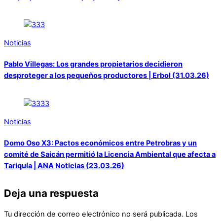
Noticias
Pablo Villegas: Los grandes propietarios decidieron
desproteger a los pequeños productores | Erbol (31.03.26)
Noticias
Domo Oso X3: Pactos económicos entre Petrobras y un
comité de Saicán permitió la Licencia Ambiental que afecta a
Tariquía | ANA Noticias (23.03.26)
Deja una respuesta
Tu dirección de correo electrónico no será publicada.
Los