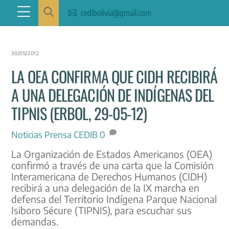
Skip
Menu
cedibolivia@gmail.com
to
content
30/05/2012
LA OEA CONFIRMA QUE CIDH RECIBIRÁ
A UNA DELEGACIÓN DE INDÍGENAS DEL
TIPNIS (ERBOL, 29-05-12)
Noticias
Prensa CEDIB
0
La Organización de Estados Americanos (OEA)
confirmó a través de una carta que la Comisión
Interamericana de Derechos Humanos (CIDH)
recibirá a una delegación de la IX marcha en
defensa del Territorio Indígena Parque Nacional
Isiboro Sécure (TIPNIS), para escuchar sus
demandas.