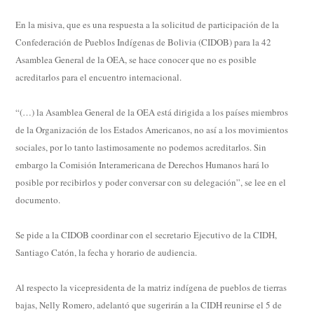
En la misiva, que es una respuesta a la solicitud de participación de la
Confederación de Pueblos Indígenas de Bolivia (CIDOB) para la 42
Asamblea General de la OEA, se hace conocer que no es posible
acreditarlos para el encuentro internacional.
“(…) la Asamblea General de la OEA está dirigida a los países miembros
de la Organización de los Estados Americanos, no así a los movimientos
sociales, por lo tanto lastimosamente no podemos acreditarlos. Sin
embargo la Comisión Interamericana de Derechos Humanos hará lo
posible por recibirlos y poder conversar con su delegación”, se lee en el
documento.
Se pide a la CIDOB coordinar con el secretario Ejecutivo de la CIDH,
Santiago Catón, la fecha y horario de audiencia.
Al respecto la vicepresidenta de la matriz indígena de pueblos de tierras
bajas, Nelly Romero, adelantó que sugerirán a la CIDH reunirse el 5 de