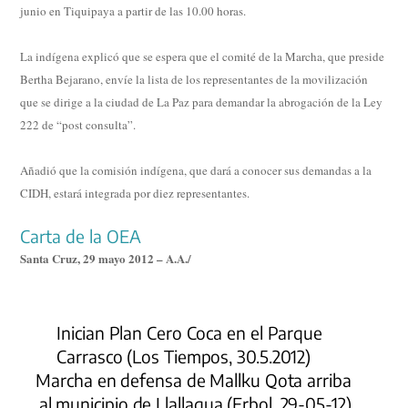
junio en Tiquipaya a partir de las 10.00 horas.
La indígena explicó que se espera que el comité de la Marcha, que preside
Bertha Bejarano, envíe la lista de los representantes de la movilización
que se dirige a la ciudad de La Paz para demandar la abrogación de la Ley
222 de “post consulta”.
Añadió que la comisión indígena, que dará a conocer sus demandas a la
CIDH, estará integrada por diez representantes.
Carta de la OEA
Santa Cruz, 29 mayo 2012 – A.A./
Inician Plan Cero Coca en el Parque
Carrasco (Los Tiempos, 30.5.2012)
Marcha en defensa de Mallku Qota arriba
al municipio de Llallagua (Erbol, 29-05-12)