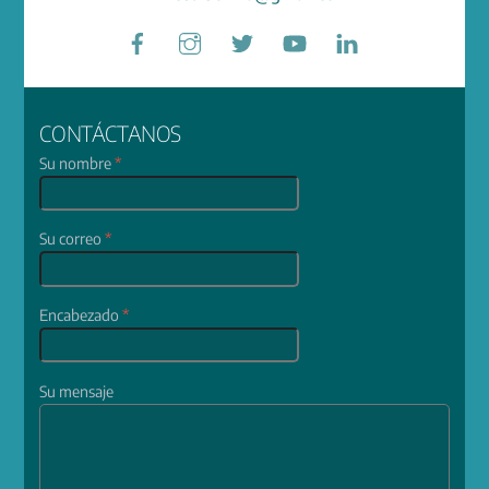
Facebook
Instagram
Twitter
YouTube
LinkedIn
CONTÁCTANOS
Su nombre
*
Su correo
*
Encabezado
*
Su mensaje