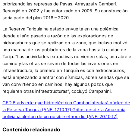
priorizando las represas de Pavas, Arrayazal y Cambarí.
Resurgió en 2002 y fue autorizado en 2005. Su construcción
sería parte del plan 2016 – 2020.
La Reserva Tariquía ha estado envuelta en una polémica
desde el año pasado a razón de las exploraciones de
hidrocarburos que se realizan en la zona, que incluso motivó
una marcha de los pobladores de la zona hasta la ciudad de
Tarija. “Las actividades extractivas no vienen solas; una abre el
camino y las otras se sirven de todas las inversiones en
infraestructura, lo primero en Tariquía es con hidrocarburos,
está empezando a entrar con sísmicas, abren sendas que se
van convirtiendo en caminos, hay algunos pozos que
requieren otras infraestructuras”, cocluyó Campanini.
CEDIB advierte que hidroeléctrica Cambarí afectará núcleo de
la Reserva Tariquía (ANF, 17.10.17)
Gritos desde la Amazonía
boliviana alertan de un posible etnocidio (ANF, 20.10.17)
Contenido relacionado