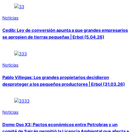
Noticias
Cedib: Ley de conversión apunta a que grandes empresarios
se apropien de tierras pequeñas | Erbol (5.04.26)
Noticias
Pablo Villegas: Los grandes propietarios decidieron
desproteger a los pequeños productores | Erbol (31.03.26)
Noticias
Domo Oso X3: Pactos económicos entre Petrobras y un
comité de Saicán permitió la Licencia Ambiental que afecta a