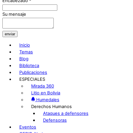
Encabezado
*
Su mensaje
enviar
Inicio
Temas
Blog
Biblioteca
Publicaciones
ESPECIALES
Mirada 360
Litio en Bolivia
Humedales
Derechos Humanos
Ataques a defensores
Defensoras
Eventos