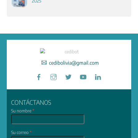
2025
cedibolivia@gmail.com
Facebook
Instagram
Twitter
YouTube
LinkedIn
CONTÁCTANOS
Su nombre
*
Su correo
*