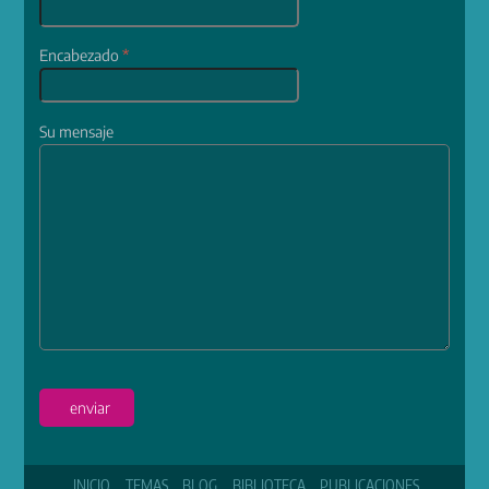
Encabezado
*
Su mensaje
enviar
INICIO
TEMAS
BLOG
BIBLIOTECA
PUBLICACIONES