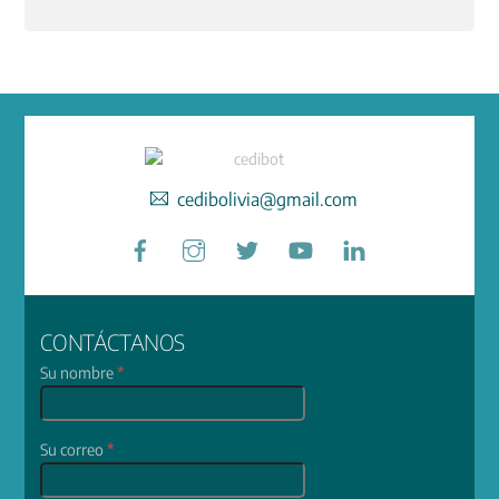
cedibolivia@gmail.com
Facebook
Instagram
Twitter
YouTube
LinkedIn
CONTÁCTANOS
Su nombre
*
Su correo
*