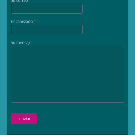
Su correo
*
Encabezado
*
Su mensaje
enviar