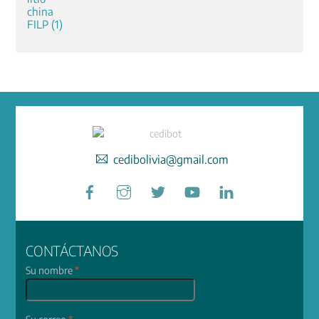
cedibolivia@gmail.com
Facebook
Instagram
Twitter
YouTube
LinkedIn
CONTÁCTANOS
Su nombre
*