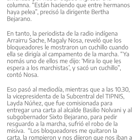
columna. “Están haciendo que entre hermanos
haya pelea”, precisó la dirigente Bertha
Bejarano.
En tanto, la periodista de la radio indígena
Arrairru Sache, Magaly Nosa, reveló que los
bloqueadores le mostraron un cuchillo cuando
ella se dirigía al campamento de la marcha. “Ya
nomás uno de ellos me dijo: ‘Mira lo que les
espera a los marchistas’, y sacó un cuchillo”,
contó Nosa.
Eso pasó al mediodía, mientras que a las 10.30,
la vicepresidenta de la Subcentral del TIPNIS,
Layda Núñez, que fue comisionada para
entregar una carta al alcalde Basilio Nolvani y al
subgobernador Sixto Bejarano, para pedir
resguardo a la marcha, sufrió el robo de la
misiva. “Los bloqueadores me quitaron la
carta, la rompieron y nos dijeron que nos iban a