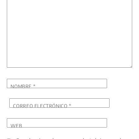
NOMBRE
*
CORREO ELECTRÓNICO
*
WEB