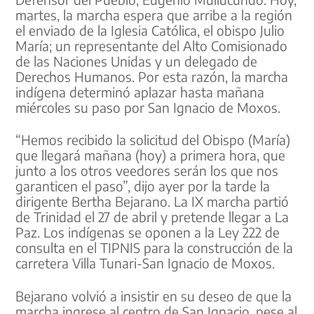
martes, la marcha espera que arribe a la región
el enviado de la Iglesia Católica, el obispo Julio
María; un representante del Alto Comisionado
de las Naciones Unidas y un delegado de
Derechos Humanos. Por esta razón, la marcha
indígena determinó aplazar hasta mañana
miércoles su paso por San Ignacio de Moxos.
“Hemos recibido la solicitud del Obispo (María)
que llegará mañana (hoy) a primera hora, que
junto a los otros veedores serán los que nos
garanticen el paso”, dijo ayer por la tarde la
dirigente Bertha Bejarano. La IX marcha partió
de Trinidad el 27 de abril y pretende llegar a La
Paz. Los indígenas se oponen a la Ley 222 de
consulta en el TIPNIS para la construcción de la
carretera Villa Tunari-San Ignacio de Moxos.
Bejarano volvió a insistir en su deseo de que la
marcha ingrese al centro de San Ignacio, pese al