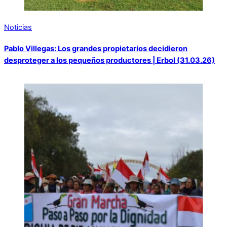
Noticias
Pablo Villegas: Los grandes propietarios decidieron
desproteger a los pequeños productores | Erbol (31.03.26)