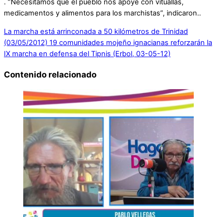
. “Necesitamos que el pueblo nos apoye con vituallas,
medicamentos y alimentos para los marchistas”, indicaron..
La marcha está arrinconada a 50 kilómetros de Trinidad
(03/05/2012)
19 comunidades mojeño ignacianas reforzarán la
IX marcha en defensa del Tipnis (Erbol, 03-05-12)
Contenido relacionado