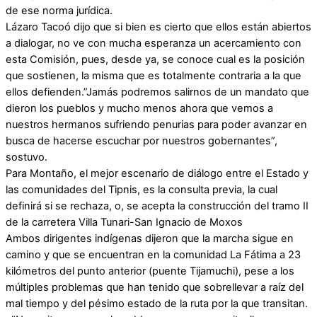
de ese norma jurídica.
Lázaro Tacoó dijo que si bien es cierto que ellos están abiertos
a dialogar, no ve con mucha esperanza un acercamiento con
esta Comisión, pues, desde ya, se conoce cual es la posición
que sostienen, la misma que es totalmente contraria a la que
ellos defienden.”Jamás podremos salirnos de un mandato que
dieron los pueblos y mucho menos ahora que vemos a
nuestros hermanos sufriendo penurias para poder avanzar en
busca de hacerse escuchar por nuestros gobernantes”,
sostuvo.
Para Montaño, el mejor escenario de diálogo entre el Estado y
las comunidades del Tipnis, es la consulta previa, la cual
definirá si se rechaza, o, se acepta la construcción del tramo II
de la carretera Villa Tunari-San Ignacio de Moxos
Ambos dirigentes indígenas dijeron que la marcha sigue en
camino y que se encuentran en la comunidad La Fátima a 23
kilómetros del punto anterior (puente Tijamuchi), pese a los
múltiples problemas que han tenido que sobrellevar a raíz del
mal tiempo y del pésimo estado de la ruta por la que transitan.