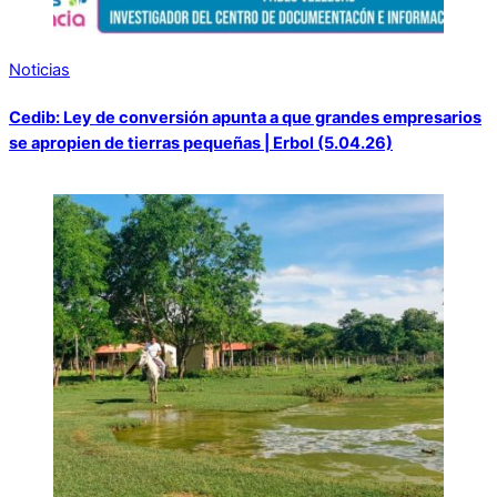
Noticias
Cedib: Ley de conversión apunta a que grandes empresarios
se apropien de tierras pequeñas | Erbol (5.04.26)