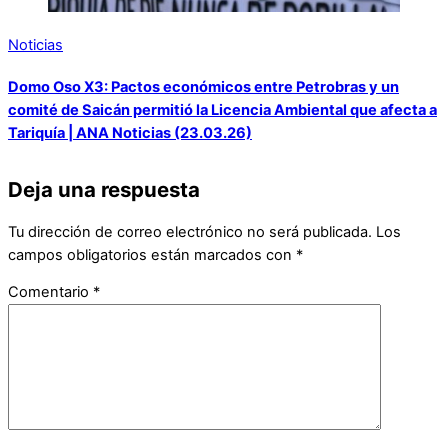
Noticias
Domo Oso X3: Pactos económicos entre Petrobras y un
comité de Saicán permitió la Licencia Ambiental que afecta a
Tariquía | ANA Noticias (23.03.26)
Deja una respuesta
Tu dirección de correo electrónico no será publicada.
Los
campos obligatorios están marcados con
*
Comentario
*