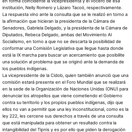
en forma coincidente la vicepresidenta y el vocero de esa
institución, Nelly Romero y Lázaro Tacoó, respectivamente.
La respuesta vino ante la consulta que se le realizó en torno a
la afirmación que hicieran la presidenta de la Cámara de
Senadores, Gabriela Delgado, y la presidenta de la Cámara de
Diputados, Rebeca Delgado, ambas del Movimiento Al
Socialismo, en torno a que no se descarta la posibilidad de
conformar una Comisión Legislativa que llegue hasta donde
está la IX marcha para buscar un acercamiento que posibilite
una solución al problema que se originó ante la demanda de
los pueblos indígenas.
La vicepresidente de la Cidob, quien también anunció que una
comisión estará presente en el Foro Mundial que se realizará
en la sede de la Organización de Naciones Unidas (ONU) para
denunciar los atropellos que viene cometiendo el Gobierno
contra su territorio y los propios pueblos indígenas, dijo que
ellos no van a permitir que una ley inconstitucional, como es la
ley 222, les cercene sus derechos a través de una consulta
que está manipulada para obtener un resultado contra la
intangibilidad del Tipnis y es por ello que piden la derogación