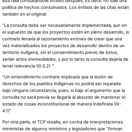
esa falla consultándole incluso después. Es decir, no vale una
política de hechos consumados. Los énfasis de las citas están
también en el original:
“La consulta debe ser necesariamente implementada, aun en
el supuesto de que los proyectos estén en pleno desarrollo, lo
contrario llevaría al razonamiento erróneo de creer que una
vez materializados los proyectos de desarrollo‘ dentro de un
territorio indígena, sin el consentimiento previo de éstos,
serían actos irremediables, y por lo tanto la consulta dejaría de
tener relevancia (III.5.2) ‘”.
“Un entendimiento contrario implicaría que la lesión de
derechos de los pueblos indígenas no podría ser reparada
bajo ninguna circunstancia; pues, si bajo el argumento que la
consulta no será previa se llegaría al absurdo de mantener el
estado de cosas inconstitucional de manera indefinida (III-
4.1)”
Por otra parte, el TCP resalta, en contra de interpretaciones
minimistas de algunos ministros y legisladores que “forman