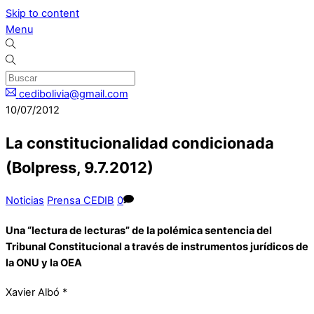
Skip to content
Menu
cedibolivia@gmail.com
10/07/2012
La constitucionalidad condicionada
(Bolpress, 9.7.2012)
Noticias
Prensa CEDIB
0
Una “lectura de lecturas” de la polémica sentencia del
Tribunal Constitucional a través de instrumentos jurídicos de
la ONU y la OEA
Xavier Albó *