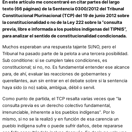
En este artículo me concentraré en citar partes del largo
texto (66 páginas) de la Sentencia 0300/2012 del Tribunal
Constitucional Plurinacional (TCP) del 19 de junio 2012 sobre
la constitucionalidad o no de la Ley 222 sobre la “consulta
previa, libre e informada a los pueblos indígenas del TIPNIS”,
para analizar el sentido de constitucionalidad condicionada.
Muchos esperaban una respuesta tajante SI/NO, pero el
Tribunal ha pasado parte de la pelota a una tercera posibilidad.
Sub conditione: si se cumplen tales condiciones, es
constitucional; si no, no. Es fundamental entender ese alcance
para, de ahí, evaluar las reacciones de gobernantes y
querellantes, aun sin entrar en el debate sobre si la sentencia
haya sido (o no) sabia, ambigua, débil o servil.
Como punto de partida, el TCP resalta varias veces que “la
consulta previa es un derecho colectivo fundamental,
irrenunciable, inherente a los pueblos indígenas”. Por lo
mismo, si no se la realizó y en función de esa carencia un
pueblo indígena sufre o puede sufrir daños, debe repararse