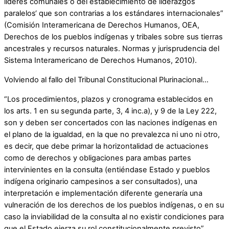
líderes comunales o del establecimiento de liderazgos
paralelos‘ que son contrarias a los estándares internacionales”
(Comisión Interamericana de Derechos Humanos, OEA,
Derechos de los pueblos indígenas y tribales sobre sus tierras
ancestrales y recursos naturales. Normas y jurisprudencia del
Sistema Interamericano de Derechos Humanos, 2010).
Volviendo al fallo del Tribunal Constitucional Plurinacional…
“Los procedimientos, plazos y cronograma establecidos en
los arts. 1 en su segunda parte, 3, 4 inc.a), y 9 de la Ley 222,
son y deben ser concertados con las naciones indígenas en
el plano de la igualdad, en la que no prevalezca ni uno ni otro,
es decir, que debe primar la horizontalidad de actuaciones
como de derechos y obligaciones para ambas partes
intervinientes en la consulta (entiéndase Estado y pueblos
indígena originario campesinos a ser consultados), una
interpretación e implementación diferente generaría una
vulneración de los derechos de los pueblos indígenas, o en su
caso la inviabilidad de la consulta al no existir condiciones para
que el Estado ejerza su rol constitucionalmente previsto”.