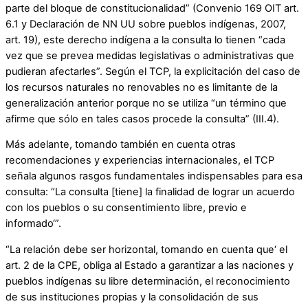
parte del bloque de constitucionalidad” (Convenio 169 OIT art.
6.1 y Declaración de NN UU sobre pueblos indígenas, 2007,
art. 19), este derecho indígena a la consulta lo tienen “cada
vez que se prevea medidas legislativas o administrativas que
pudieran afectarles”. Según el TCP, la explicitación del caso de
los recursos naturales no renovables no es limitante de la
generalización anterior porque no se utiliza “un término que
afirme que sólo en tales casos procede la consulta” (III.4).
Más adelante, tomando también en cuenta otras
recomendaciones y experiencias internacionales, el TCP
señala algunos rasgos fundamentales indispensables para esa
consulta: “La consulta [tiene] la finalidad de lograr un acuerdo
con los pueblos o su consentimiento libre, previo e
informado‘”.
“La relación debe ser horizontal, tomando en cuenta que‘ el
art. 2 de la CPE, obliga al Estado a garantizar a las naciones y
pueblos indígenas su libre determinación, el reconocimiento
de sus instituciones propias y la consolidación de sus