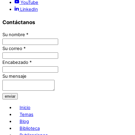
YouTube
LinkedIn
Contáctanos
Su nombre
*
Su correo
*
Encabezado
*
Su mensaje
enviar
Inicio
Temas
Blog
Biblioteca