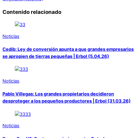
Contenido relacionado
Noticias
Cedib: Ley de conversión apunta a que grandes empresarios
se apropien de tierras pequeñas | Erbol (5.04.26)
Noticias
Pablo Villegas: Los grandes propietarios decidieron
desproteger a los pequeños productores | Erbol (31.03.26)
Noticias