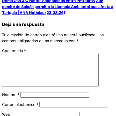
Domo Oso X3: Pactos económicos entre Petrobras y un
comité de Saicán permitió la Licencia Ambiental que afecta a
Tariquía | ANA Noticias (23.03.26)
Deja una respuesta
Tu dirección de correo electrónico no será publicada.
Los
campos obligatorios están marcados con
*
Comentario
*
Nombre
*
Correo electrónico
*
Web