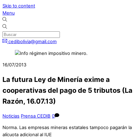
Skip to content
Menu
cedibolivia@gmail.com
16/07/2013
La futura Ley de Minería exime a
cooperativas del pago de 5 tributos (La
Razón, 16.07.13)
Noticias
Prensa CEDIB
0
Norma. Las empresas mineras estatales tampoco pagarán la
alícuota adicional al IUE