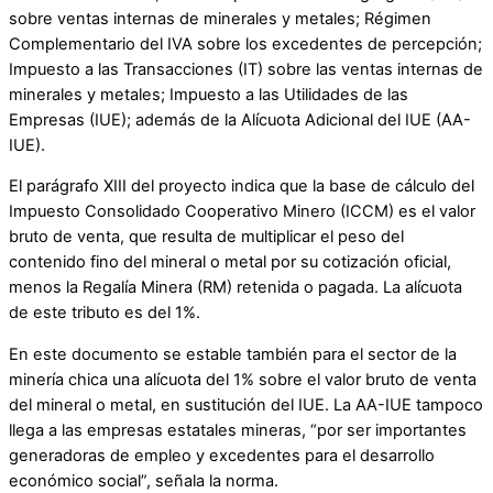
sobre ventas internas de minerales y metales; Régimen
Complementario del IVA sobre los excedentes de percepción;
Impuesto a las Transacciones (IT) sobre las ventas internas de
minerales y metales; Impuesto a las Utilidades de las
Empresas (IUE); además de la Alícuota Adicional del IUE (AA-
IUE).
El parágrafo XIII del proyecto indica que la base de cálculo del
Impuesto Consolidado Cooperativo Minero (ICCM) es el valor
bruto de venta, que resulta de multiplicar el peso del
contenido fino del mineral o metal por su cotización oficial,
menos la Regalía Minera (RM) retenida o pagada. La alícuota
de este tributo es del 1%.
En este documento se estable también para el sector de la
minería chica una alícuota del 1% sobre el valor bruto de venta
del mineral o metal, en sustitución del IUE. La AA-IUE tampoco
llega a las empresas estatales mineras, “por ser importantes
generadoras de empleo y excedentes para el desarrollo
económico social”, señala la norma.