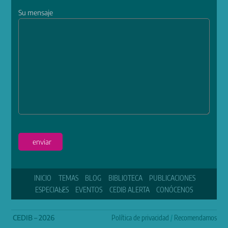
Su mensaje
enviar
INICIO
TEMAS
BLOG
BIBLIOTECA
PUBLICACIONES
ESPECIALES
EVENTOS
CEDIB ALERTA
CONÓCENOS
CEDIB – 2026
Política de privacidad
/
Recomendamos