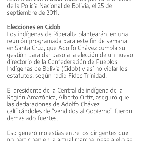
de la Policía Nacional de Bolivia, el 25 de
septiembre de 2011.
Elecciones en Cidob
Los indígenas de Riberalta plantearán, en una
reunión programada para este fin de semana
en Santa Cruz, que Adolfo Chávez cumpla su
gestión para dar paso a la elección de un nuevo
directorio de la Confederación de Pueblos
Indígenas de Bolivia (Cidob) y así no violar los
estatutos, según radio Fides Trinidad.
El presidente de la Central de indígena de la
Región Amazónica, Alberto Ortiz, aseguró que
las declaraciones de Adolfo Chávez
calificándoles de “vendidos al Gobierno” fueron
demasiado fuertes.
Eso generó molestias entre los dirigentes que
no participan en la actual marcha, pese a ello se