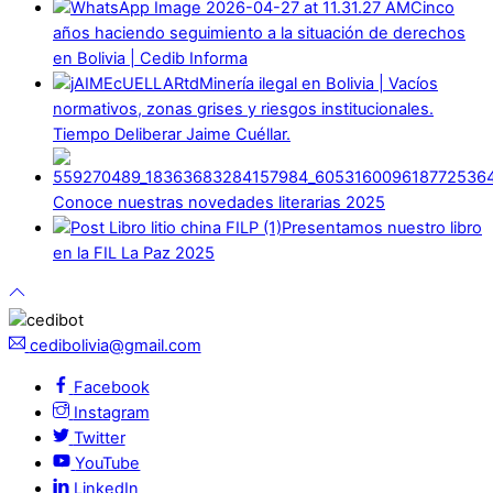
Cinco
años haciendo seguimiento a la situación de derechos
en Bolivia | Cedib Informa
Minería ilegal en Bolivia | Vacíos
normativos, zonas grises y riesgos institucionales.
Tiempo Deliberar Jaime Cuéllar.
Conoce nuestras novedades literarias 2025
Presentamos nuestro libro
en la FIL La Paz 2025
cedibolivia@gmail.com
Facebook
Instagram
Twitter
YouTube
LinkedIn