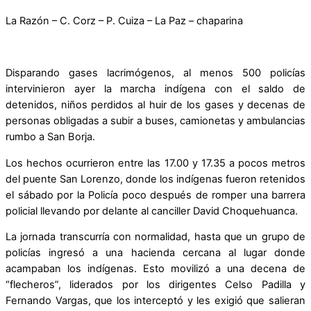
La Razón – C. Corz – P. Cuiza – La Paz – chaparina
Disparando gases lacrimógenos, al menos 500 policías
intervinieron ayer la marcha indígena con el saldo de
detenidos, niños perdidos al huir de los gases y decenas de
personas obligadas a subir a buses, camionetas y ambulancias
rumbo a San Borja.
Los hechos ocurrieron entre las 17.00 y 17.35 a pocos metros
del puente San Lorenzo, donde los indígenas fueron retenidos
el sábado por la Policía poco después de romper una barrera
policial llevando por delante al canciller David Choquehuanca.
La jornada transcurría con normalidad, hasta que un grupo de
policías ingresó a una hacienda cercana al lugar donde
acampaban los indígenas. Esto movilizó a una decena de
“flecheros”, liderados por los dirigentes Celso Padilla y
Fernando Vargas, que los interceptó y les exigió que salieran