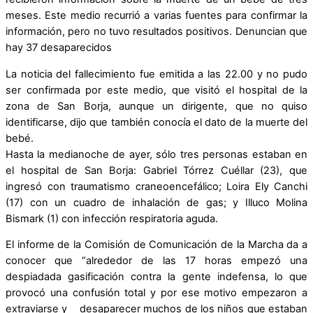
meses. Este medio recurrió a varias fuentes para confirmar la
información, pero no tuvo resultados positivos. Denuncian que
hay 37 desaparecidos
La noticia del fallecimiento fue emitida a las 22.00 y no pudo
ser confirmada por este medio, que visitó el hospital de la
zona de San Borja, aunque un dirigente, que no quiso
identificarse, dijo que también conocía el dato de la muerte del
bebé.
Hasta la medianoche de ayer, sólo tres personas estaban en
el hospital de San Borja: Gabriel Tórrez Cuéllar (23), que
ingresó con traumatismo craneoencefálico; Loira Ely Canchi
(17) con un cuadro de inhalación de gas; y Illuco Molina
Bismark (1) con infección respiratoria aguda.
El informe de la Comisión de Comunicación de la Marcha da a
conocer que “alrededor de las 17 horas empezó una
despiadada gasificación contra la gente indefensa, lo que
provocó una confusión total y por ese motivo empezaron a
extraviarse y desaparecer muchos de los niños que estaban