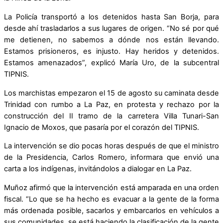
La Policía transportó a los detenidos hasta San Borja, para
desde ahí trasladarlos a sus lugares de origen. “No sé por qué
me detienen, no sabemos a dónde nos están llevando.
Estamos prisioneros, es injusto. Hay heridos y detenidos.
Estamos amenazados”, explicó María Uro, de la subcentral
TIPNIS.
Los marchistas empezaron el 15 de agosto su caminata desde
Trinidad con rumbo a La Paz, en protesta y rechazo por la
construcción del II tramo de la carretera Villa Tunari-San
Ignacio de Moxos, que pasaría por el corazón del TIPNIS.
La intervención se dio pocas horas después de que el ministro
de la Presidencia, Carlos Romero, informara que envió una
carta a los indígenas, invitándolos a dialogar en La Paz.
Muñoz afirmó que la intervención está amparada en una orden
fiscal. “Lo que se ha hecho es evacuar a la gente de la forma
más ordenada posible, sacarlos y embarcarlos en vehículos a
sus comunidades, se está haciendo la clasificación de la gente