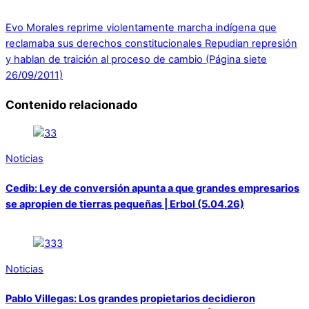
Evo Morales reprime violentamente marcha indígena que
reclamaba sus derechos constitucionales
Repudian represión
y hablan de traición al proceso de cambio (Página siete
26/09/2011)
Contenido relacionado
Noticias
Cedib: Ley de conversión apunta a que grandes empresarios
se apropien de tierras pequeñas | Erbol (5.04.26)
Noticias
Pablo Villegas: Los grandes propietarios decidieron