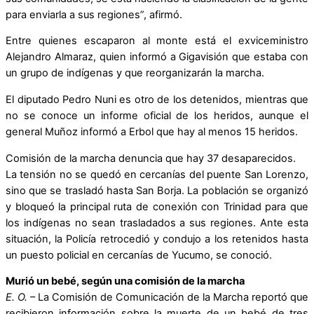
para enviarla a sus regiones”, afirmó.
Entre quienes escaparon al monte está el exviceministro
Alejandro Almaraz, quien informó a Gigavisión que estaba con
un grupo de indígenas y que reorganizarán la marcha.
El diputado Pedro Nuni es otro de los detenidos, mientras que
no se conoce un informe oficial de los heridos, aunque el
general Muñoz informó a Erbol que hay al menos 15 heridos.
Comisión de la marcha denuncia que hay 37 desaparecidos.
La tensión no se quedó en cercanías del puente San Lorenzo,
sino que se trasladó hasta San Borja. La población se organizó
y bloqueó la principal ruta de conexión con Trinidad para que
los indígenas no sean trasladados a sus regiones. Ante esta
situación, la Policía retrocedió y condujo a los retenidos hasta
un puesto policial en cercanías de Yucumo, se conoció.
Murió un bebé, según una comisión de la marcha
E. O.
– La Comisión de Comunicación de la Marcha reportó que
recibieron información sobre la muerte de un bebé de tres