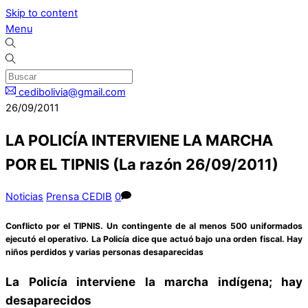
Skip to content
Menu
cedibolivia@gmail.com
26/09/2011
LA POLICÍA INTERVIENE LA MARCHA
POR EL TIPNIS (La razón 26/09/2011)
Noticias
Prensa CEDIB
0
Conflicto por el TIPNIS. Un contingente de al menos 500 uniformados
ejecutó el operativo. La Policía dice que actuó bajo una orden fiscal. Hay
niños perdidos y varias personas desaparecidas
La Policía interviene la marcha indígena; hay
desaparecidos