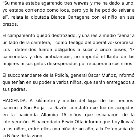
“Su mamá estaba agarrando tres wawas y me ha dado a uno,
yo estaba corriendo como loca, pero yo le he podido salvar a
él”, relata la diputada Blanca Cartagena con el niño en sus
brazos.
El campamento quedó destrozado, y una res a medio faenar a
un lado de la carretera, como testigo del operativo-sorpresa.
Los detenidos fueron obligados a subir a cinco buses, 17
camionetas y dos ambulancias, no importó el llanto de las
mujeres ni sus gritos desesperados por recuperar a sus niños.
El subcomandante de la Policía, general Óscar Muñoz, informó
que tenían en su poder a varios niños, que serán entregados a
sus padres.
HACIENDA. A kilómetro y medio del lugar de los hechos,
camino a San Borja, La Razón constató que fueron acogidos
en la hacienda Altamira 15 niños que escaparon de la
intervención. El hacendado Erwin Otta informó que hoy llevará
a los niños, entre ellos una niña de un año, a la Defensoría de
la Niñez de la zona.