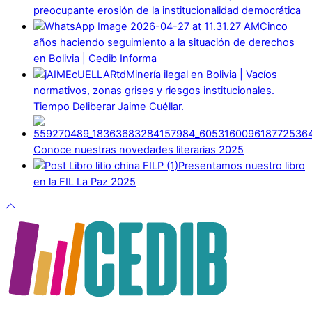
preocupante erosión de la institucionalidad democrática
Cinco
años haciendo seguimiento a la situación de derechos
en Bolivia | Cedib Informa
Minería ilegal en Bolivia | Vacíos
normativos, zonas grises y riesgos institucionales.
Tiempo Deliberar Jaime Cuéllar.
Conoce nuestras novedades literarias 2025
Presentamos nuestro libro
en la FIL La Paz 2025