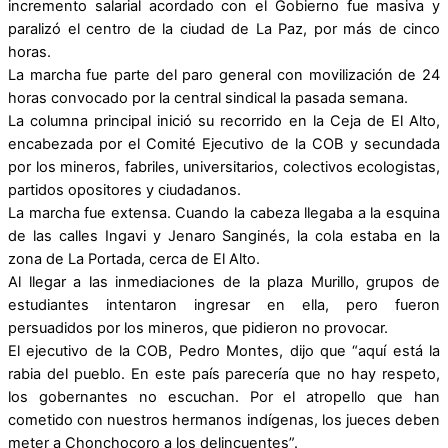
incremento salarial acordado con el Gobierno fue masiva y
paralizó el centro de la ciudad de La Paz, por más de cinco
horas.
La marcha fue parte del paro general con movilización de 24
horas convocado por la central sindical la pasada semana.
La columna principal inició su recorrido en la Ceja de El Alto,
encabezada por el Comité Ejecutivo de la COB y secundada
por los mineros, fabriles, universitarios, colectivos ecologistas,
partidos opositores y ciudadanos.
La marcha fue extensa. Cuando la cabeza llegaba a la esquina
de las calles Ingavi y Jenaro Sanginés, la cola estaba en la
zona de La Portada, cerca de El Alto.
Al llegar a las inmediaciones de la plaza Murillo, grupos de
estudiantes intentaron ingresar en ella, pero fueron
persuadidos por los mineros, que pidieron no provocar.
El ejecutivo de la COB, Pedro Montes, dijo que “aquí está la
rabia del pueblo. En este país parecería que no hay respeto,
los gobernantes no escuchan. Por el atropello que han
cometido con nuestros hermanos indígenas, los jueces deben
meter a Chonchocoro a los delincuentes”.