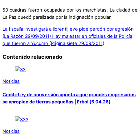
50 cuadras fueron ocupadas por los marchistas. La ciudad de
La Paz quedó paralizada por la indignación popular.
La fiscalía investigará a llorenti; evo pide perdón por agresión
(La Razón 29/09/2011)
Hay malestar en oficiales de la Policía
que fueron a Yucumo (Página siete 29/09/2011)
Contenido relacionado
Noticias
Cedib: Ley de conversión apunta a que grandes empresarios
se apropien de tierras pequeñas | Erbol (5.04.26)
Noticias