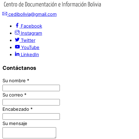
cedibolivia@gmail.com
Facebook
Instagram
Twitter
YouTube
LinkedIn
Contáctanos
Su nombre
*
Su correo
*
Encabezado
*
Su mensaje