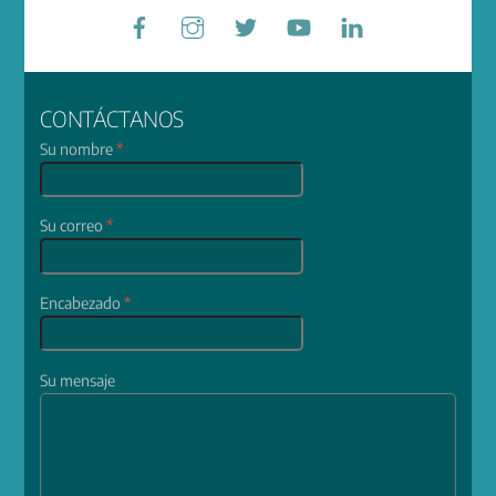
Facebook
Instagram
Twitter
YouTube
LinkedIn
CONTÁCTANOS
Su nombre
*
Su correo
*
Encabezado
*
Su mensaje