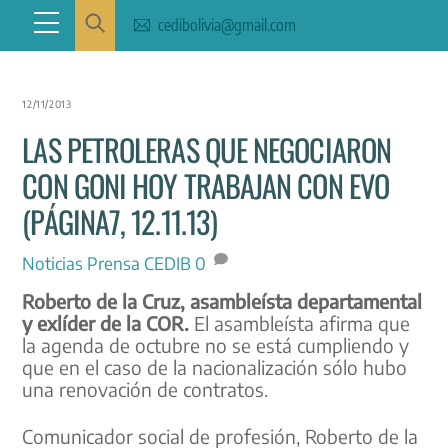
Skip
Menu
cedibolivia@gmail.com
to
content
12/11/2013
LAS PETROLERAS QUE NEGOCIARON
CON GONI HOY TRABAJAN CON EVO
(PÁGINA7, 12.11.13)
Noticias
Prensa CEDIB
0
Roberto de la Cruz, asambleísta departamental
y exlíder de la COR.
El asambleísta afirma que
la agenda de octubre no se está cumpliendo y
que en el caso de la nacionalización sólo hubo
una renovación de contratos.
Comunicador social de profesión, Roberto de la