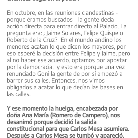
En octubre, en las reuniones clandestinas -
porque éramos buscados- la gente decía
acción directa para entrar directo al Palacio. La
pregunta era: ¿Jaime Solares, Felipe Quispe o
Roberto de la Cruz? En el mundo andino los
menores acatan lo que dicen los mayores, por
eso esperé la decisión entre Felipe y Jaime, pero
al no haber ese acuerdo, optamos por apostar
por la democracia, y esto era porque una vez
renunciado Goni la gente de por sí empezó a
barrer sus calles. Entonces, nos vimos
obligados a acatar lo que decían las bases en
las calles.
Y ese momento la huelga, encabezada por
doña Ana María (Romero de Campero), nos
desanimó porque decidió la salida
constitucional para que Carlos Mesa asumiera.
Después a Carlos Mesa se tumbó y apareció,