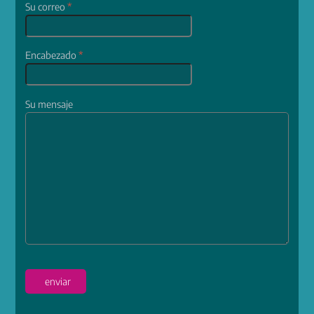
Su correo
*
Encabezado
*
Su mensaje
enviar