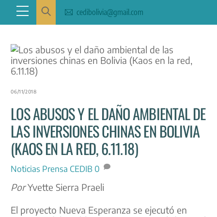
Skip
Menu
cedibolivia@gmail.com
to
content
06/11/2018
LOS ABUSOS Y EL DAÑO AMBIENTAL DE
LAS INVERSIONES CHINAS EN BOLIVIA
(KAOS EN LA RED, 6.11.18)
Noticias
Prensa CEDIB
0
Por
Yvette Sierra Praeli
El proyecto Nueva Esperanza se ejecutó en