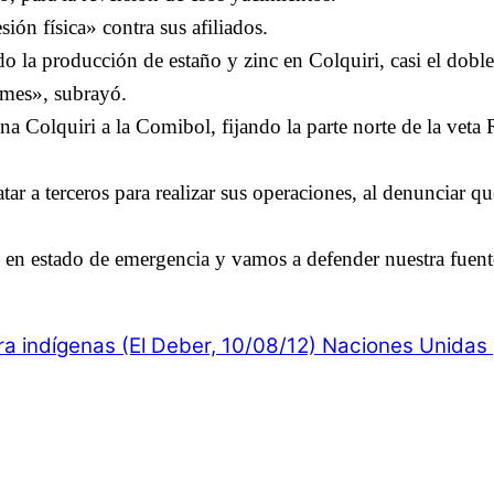
ión física» contra sus afiliados.
 la producción de estaño y zinc en Colquiri, casi el dobl
 mes», subrayó.
a Colquiri a la Comibol, fijando la parte norte de la veta R
tar a terceros para realizar sus operaciones, al denunciar 
 estado de emergencia y vamos a defender nuestra fuente de
a indígenas (El Deber, 10/08/12)
Naciones Unidas 