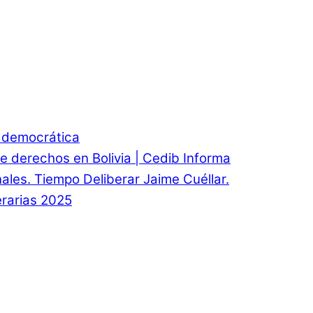
d democrática
e derechos en Bolivia | Cedib Informa
onales. Tiempo Deliberar Jaime Cuéllar.
rarias 2025