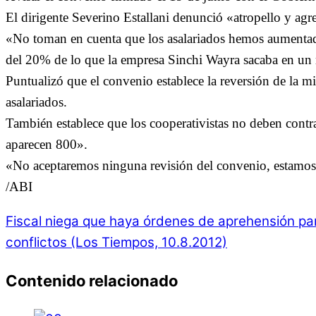
El dirigente Severino Estallani denunció «atropello y agres
«No toman en cuenta que los asalariados hemos aumentado
del 20% de lo que la empresa Sinchi Wayra sacaba en un
Puntualizó que el convenio establece la reversión de la min
asalariados.
También establece que los cooperativistas no deben contra
aparecen 800».
«No aceptaremos ninguna revisión del convenio, estamos en
/ABI
Fiscal niega que haya órdenes de aprehensión par
conflictos (Los Tiempos, 10.8.2012)
Contenido relacionado