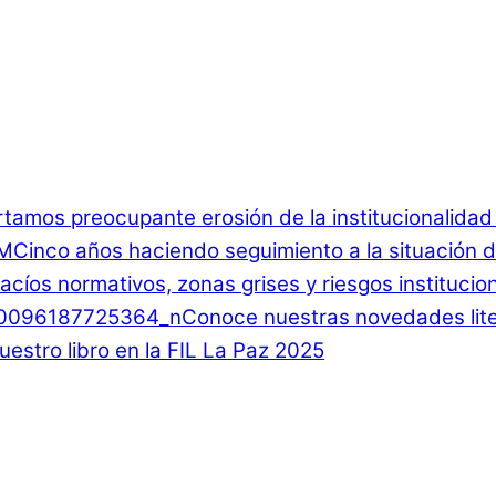
rtamos preocupante erosión de la institucionalida
Cinco años haciendo seguimiento a la situación d
 Vacíos normativos, zonas grises y riesgos instituci
Conoce nuestras novedades lite
estro libro en la FIL La Paz 2025