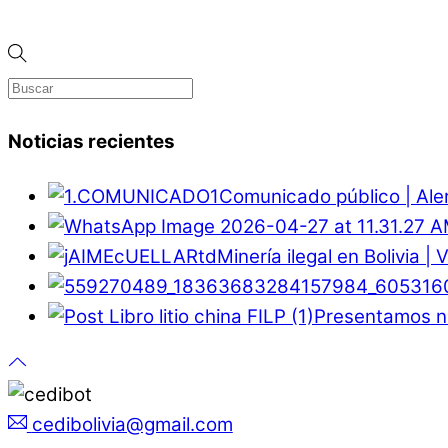
Noticias recientes
Comunicado público | Ale
Minería ilegal en Bolivia |
Presentamos nu
cedibolivia@gmail.com