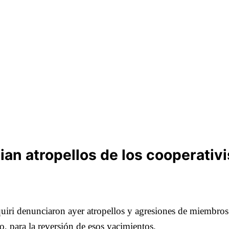
an atropellos de los cooperativ
uiri denunciaron ayer atropellos y agresiones de miembros 
o, para la reversión de esos yacimientos.