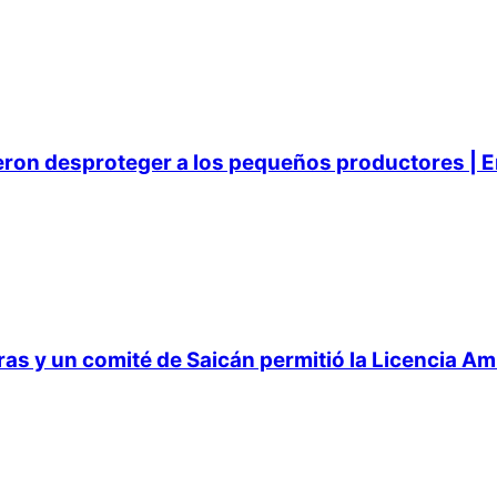
ieron desproteger a los pequeños productores | E
 y un comité de Saicán permitió la Licencia Ambi