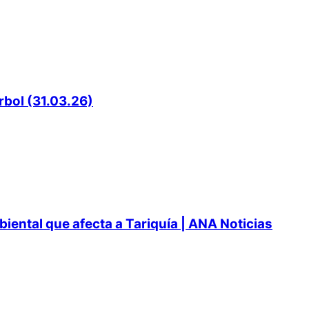
rbol (31.03.26)
ental que afecta a Tariquía | ANA Noticias