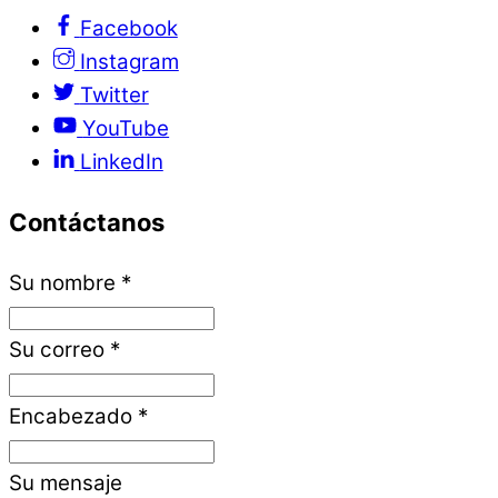
Facebook
Instagram
Twitter
YouTube
LinkedIn
Contáctanos
Su nombre
*
Su correo
*
Encabezado
*
Su mensaje