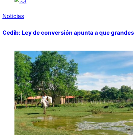
Noticias
Cedib: Ley de conversión apunta a que grandes 