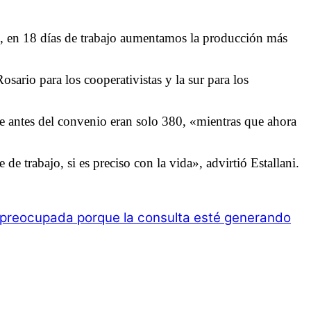
e, en 18 días de trabajo aumentamos la producción más
osario para los cooperativistas y la sur para los
que antes del convenio eran solo 380, «mientras que ahora
 trabajo, si es preciso con la vida», advirtió Estallani.
preocupada porque la consulta esté generando