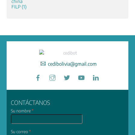
cedibolivia@gmail.com
Facebook
Instagram
Twitter
YouTube
LinkedIn
CONTÁCTANOS
Su nombre
*
Su correo
*