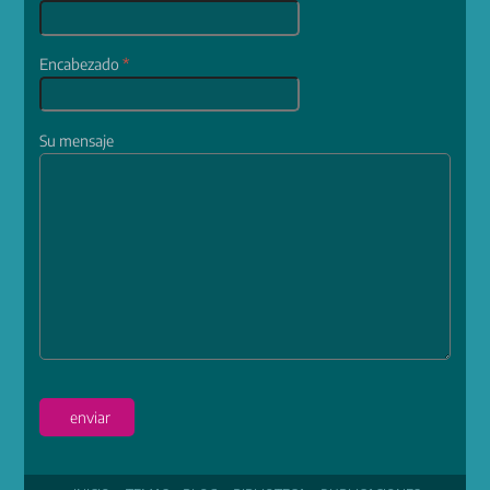
Encabezado
*
Su mensaje
enviar