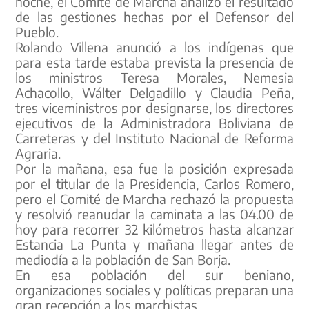
noche, el Comité de Marcha analizó el resultado
de las gestiones hechas por el Defensor del
Pueblo.
Rolando Villena anunció a los indígenas que
para esta tarde estaba prevista la presencia de
los ministros Teresa Morales, Nemesia
Achacollo, Wálter Delgadillo y Claudia Peña,
tres viceministros por designarse, los directores
ejecutivos de la Administradora Boliviana de
Carreteras y del Instituto Nacional de Reforma
Agraria.
Por la mañana, esa fue la posición expresada
por el titular de la Presidencia, Carlos Romero,
pero el Comité de Marcha rechazó la propuesta
y resolvió reanudar la caminata a las 04.00 de
hoy para recorrer 32 kilómetros hasta alcanzar
Estancia La Punta y mañana llegar antes de
mediodía a la población de San Borja.
En esa población del sur beniano,
organizaciones sociales y políticas preparan una
gran recepción a los marchistas.