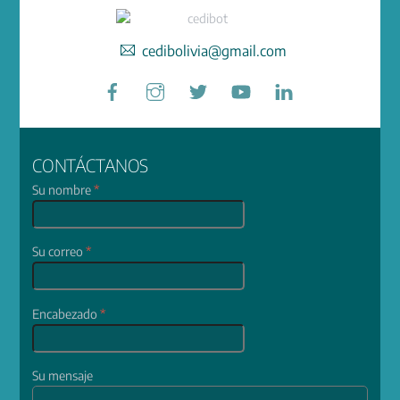
cedibolivia@gmail.com
Facebook
Instagram
Twitter
YouTube
LinkedIn
CONTÁCTANOS
Su nombre
*
Su correo
*
Encabezado
*
Su mensaje