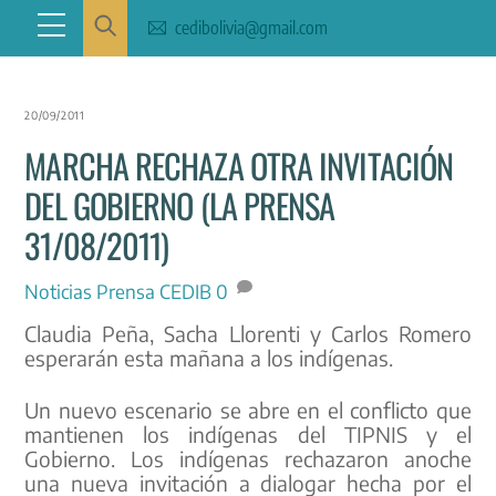
Skip
Menu
cedibolivia@gmail.com
to
content
20/09/2011
MARCHA RECHAZA OTRA INVITACIÓN
DEL GOBIERNO (LA PRENSA
31/08/2011)
Noticias
Prensa CEDIB
0
Claudia Peña, Sacha Llorenti y Carlos Romero
esperarán esta mañana a los indígenas.
Un nuevo escenario se abre en el conflicto que
mantienen los indígenas del TIPNIS y el
Gobierno. Los indígenas rechazaron anoche
una nueva invitación a dialogar hecha por el