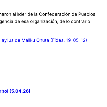
aron al líder de la Confederación de Pueblos
igencia de esa organización, de lo contrario
ayllus de Mallku Qhuta (Fides, 19-05-12)
rbol (5.04.26)