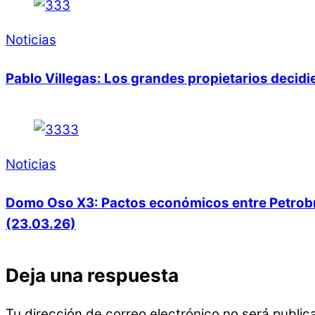
Noticias
Pablo Villegas: Los grandes propietarios decid
Noticias
Domo Oso X3: Pactos económicos entre Petrobras
(23.03.26)
Deja una respuesta
Tu dirección de correo electrónico no será public