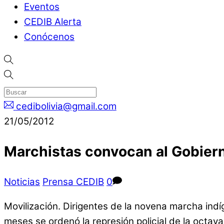
Eventos
CEDIB Alerta
Conócenos
cedibolivia@gmail.com
21/05/2012
Marchistas convocan al Gobiern
Noticias
Prensa CEDIB
0
Movilización. Dirigentes de la novena marcha ind
meses se ordenó la represión policial de la octav