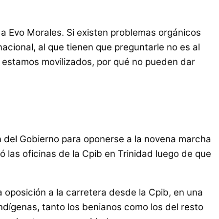
 a Evo Morales. Si existen problemas orgánicos
acional, al que tienen que preguntarle no es al
ué estamos movilizados, por qué no pueden dar
ón del Gobierno para oponerse a la novena marcha
ó las oficinas de la Cpib en Trinidad luego de que
posición a la carretera desde la Cpib, en una
 indígenas, tanto los benianos como los del resto