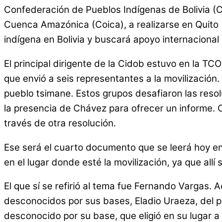
Confederación de Pueblos Indígenas de Bolivia (Ci
Cuenca Amazónica (Coica), a realizarse en Quito 
indígena en Bolivia y buscará apoyo internacional
El principal dirigente de la Cidob estuvo en la TCO
que envió a seis representantes a la movilizació
pueblo tsimane. Estos grupos desafiaron las reso
la presencia de Chávez para ofrecer un informe. 
través de otra resolución.
Ese será el cuarto documento que se leerá hoy en
en el lugar donde esté la movilización, ya que allí
El que sí se refirió al tema fue Fernando Vargas.
desconocidos por sus bases, Eladio Uraeza, del pu
desconocido por su base, que eligió en su lugar 