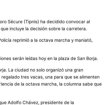
boro Sécure (Tipnis) ha decidido convocar al
e incluye la decisión sobre la carretera.
Policía reprimió a la octava marcha y maniató,
iones serán leídas hoy en la plaza de San Borja.
rja. La ciudad no solo organizó una gran
n regalado tres vacas, una para que se alimenten
periencia de la octava marcha, la columna sabe que
 que Adolfo Chávez, presidente de la