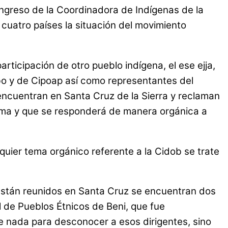
ongreso de la Coordinadora de Indígenas de la
cuatro países la situación del movimiento
articipación de otro pueblo indígena, el ese ejja,
abo y de Cipoap así como representantes del
encuentran en Santa Cruz de la Sierra y reclaman
tema y que se responderá de manera orgánica a
uier tema orgánico referente a la Cidob se trate
e están reunidos en Santa Cruz se encuentran dos
l de Pueblos Étnicos de Beni, que fue
ce nada para desconocer a esos dirigentes, sino