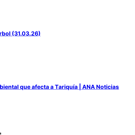
rbol (31.03.26)
ental que afecta a Tariquía | ANA Noticias
*