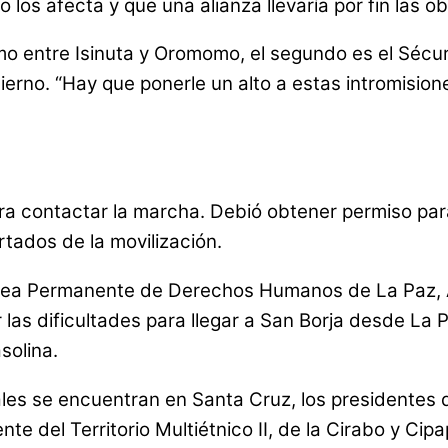
o los afecta y que una alianza llevaría por fin las
amo entre Isinuta y Oromomo, el segundo es el Sécure
ierno. “Hay que ponerle un alto a estas intromision
ra contactar la marcha. Debió obtener permiso para 
tados de la movilización.
ea Permanente de Derechos Humanos de La Paz, Am
las dificultades para llegar a San Borja desde La 
solina.
nales se encuentran en Santa Cruz, los presidentes 
ente del Territorio Multiétnico II, de la Cirabo y Ci