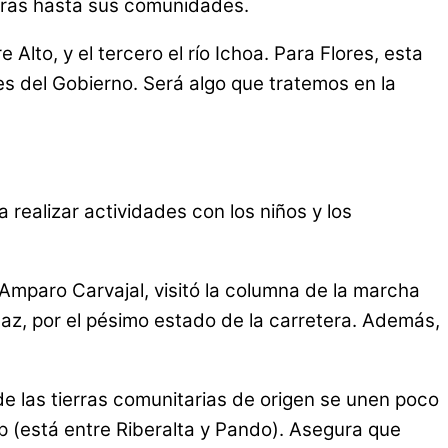
 obras hasta sus comunidades.
 Alto, y el tercero el río Ichoa. Para Flores, esta
es del Gobierno. Será algo que tratemos en la
realizar actividades con los niños y los
paro Carvajal, visitó la columna de la marcha
Paz, por el pésimo estado de la carretera. Además,
de las tierras comunitarias de origen se unen poco
pap (está entre Riberalta y Pando). Asegura que