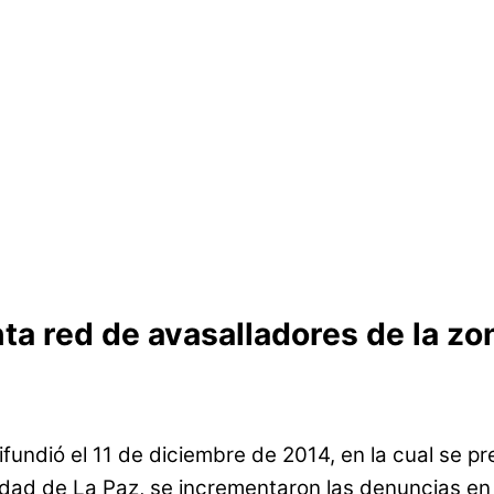
ta red de avasalladores de la z
ifundió el 11 de diciembre de 2014, en la cual se p
udad de La Paz, se incrementaron las denuncias en 