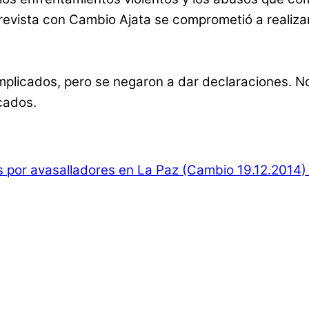
evista con Cambio Ajata se comprometió a realizar
mplicados, pero se negaron a dar declaraciones. 
cados.
por avasalladores en La Paz (Cambio 19.12.2014)