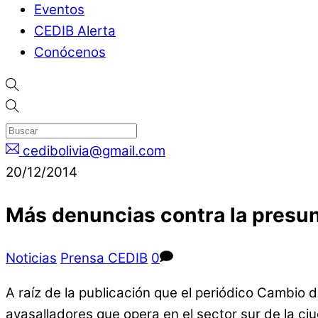
Eventos
CEDIB Alerta
Conócenos
cedibolivia@gmail.com
20/12/2014
Más denuncias contra la presun
Noticias
Prensa CEDIB
0
A raíz de la publicación que el periódico Cambio d
avasalladores que opera en el sector sur de la ci