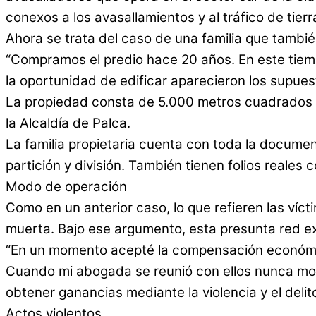
conexos a los avasallamientos y al tráfico de tierr
Ahora se trata del caso de una familia que tamb
“Compramos el predio hace 20 años. En este tiem
la oportunidad de edificar aparecieron los supues
La propiedad consta de 5.000 metros cuadrados (
la Alcaldía de Palca.
La familia propietaria cuenta con toda la documen
partición y división. También tienen folios reales
Modo de operación
Como en un anterior caso, lo que refieren las víc
muerta. Bajo ese argumento, esta presunta red ex
“En un momento acepté la compensación económi
Cuando mi abogada se reunió con ellos nunca mos
obtener ganancias mediante la violencia y el delito
Actos violentos