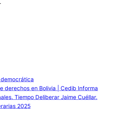
.
d democrática
e derechos en Bolivia | Cedib Informa
onales. Tiempo Deliberar Jaime Cuéllar.
rarias 2025