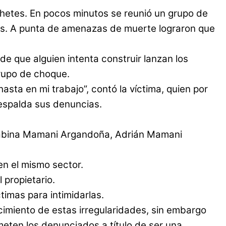
ohetes. En pocos minutos se reunió un grupo de
rios. A punta de amenazas de muerte lograron que
e que alguien intenta construir lanzan los
grupo de choque.
sta en mi trabajo”, contó la víctima, quien por
respalda sus denuncias.
 Sabina Mamani Argandoña, Adrián Mamani
n el mismo sector.
 propietario.
imas para intimidarlas.
cimiento de estas irregularidades, sin embargo
eten los denunciados a título de ser una