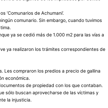
dos ‘Comunarios de Achumani’.
 ningún comunario. Sin embargo, cuando tuvimos
ctima.
que ya se cedió más de 1.000 m2 para las vías a
ive ya realizaron los trámites correspondientes de
s. Les compraron los predios a precio de gallina
ión económica.
documentos de propiedad con los que contaban.
e sólo buscan aprovecharse de las víctimas y
e la injusticia.