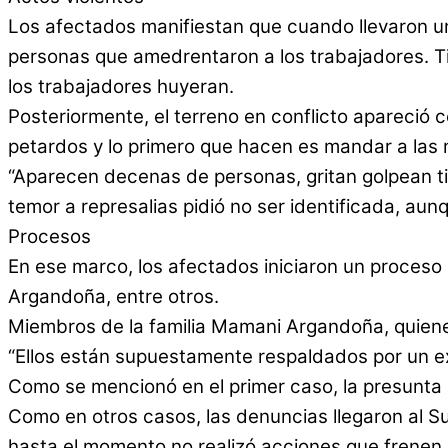
Los afectados manifiestan que cuando llevaron un
personas que amedrentaron a los trabajadores. Ti
los trabajadores huyeran.
Posteriormente, el terreno en conflicto apareció
petardos y lo primero que hacen es mandar a las 
“Aparecen decenas de personas, gritan golpean tir
temor a represalias pidió no ser identificada, a
Procesos
En ese marco, los afectados iniciaron un proce
Argandoña, entre otros.
Miembros de la familia Mamani Argandoña, quiene
“Ellos están supuestamente respaldados por un exfi
Como se mencionó en el primer caso, la presunta 
Como en otros casos, las denuncias llegaron al S
hasta el momento no realizó acciones que frenen 