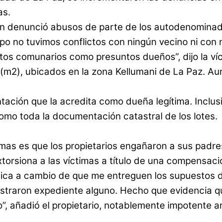
as.
ién denunció abusos de parte de los autodenomina
po no tuvimos conflictos con ningún vecino ni con
tos comunarios como presuntos dueños”, dijo la ví
m2), ubicados en la zona Kellumani de La Paz. Aun
tación que la acredita como dueña legítima. Inclus
 como toda la documentación catastral de los lotes.
timas es que los propietarios engañaron a sus padre
torsiona a las víctimas a título de una compensac
ca a cambio de que me entreguen los supuestos 
traron expediente alguno. Hecho que evidencia qu
”, añadió el propietario, notablemente impotente ant