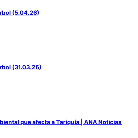
rbol (5.04.26)
rbol (31.03.26)
ental que afecta a Tariquía | ANA Noticias