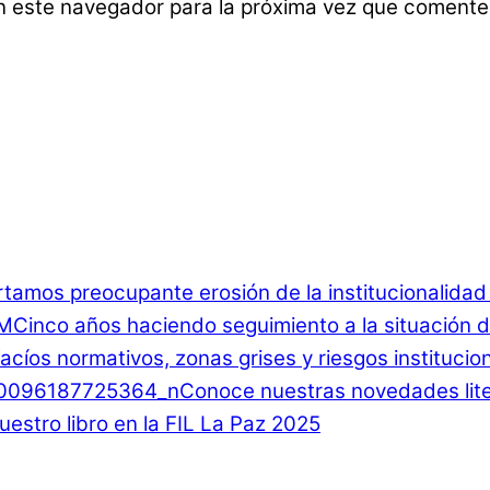
n este navegador para la próxima vez que comente
rtamos preocupante erosión de la institucionalida
Cinco años haciendo seguimiento a la situación d
 Vacíos normativos, zonas grises y riesgos instituci
Conoce nuestras novedades lite
estro libro en la FIL La Paz 2025