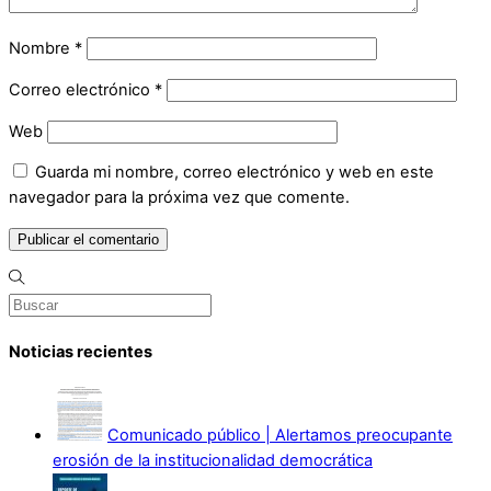
Nombre
*
Correo electrónico
*
Web
Guarda mi nombre, correo electrónico y web en este
navegador para la próxima vez que comente.
Noticias recientes
Comunicado público | Alertamos preocupante
erosión de la institucionalidad democrática