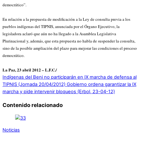
democrático”.
En relación a la propuesta de modificación a la Ley de consulta previa a los
pueblos indígenas del TIPNIS, anunciada por el Órgano Ejecutivo, la
legisladora aclaró que aún no ha llegado a la Asamblea Legislativa
Plurinacional y, además, que esta propuesta no habla de suspender la consulta,
sino de la posible ampliación del plazo para mejorar las condiciones el proceso
democrático.
La Paz, 23 abril 2012 – L.F.C./
Indígenas del Beni no participarán en IX marcha de defensa al
TIPNIS (Jornada 20/04/2012)
Gobierno ordena garantizar la IX
marcha y pide intervenir bloqueos (Erbol, 23-04-12)
Contenido relacionado
Noticias