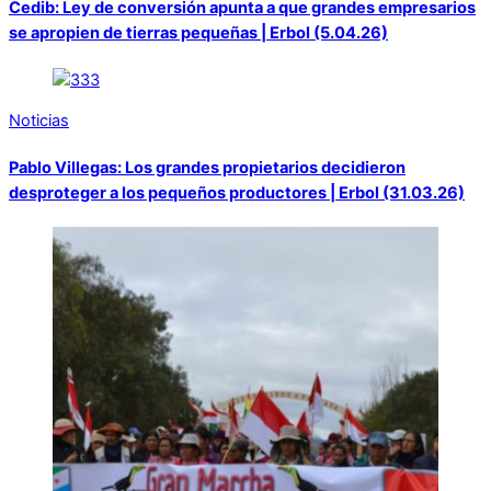
Cedib: Ley de conversión apunta a que grandes empresarios
se apropien de tierras pequeñas | Erbol (5.04.26)
Noticias
Pablo Villegas: Los grandes propietarios decidieron
desproteger a los pequeños productores | Erbol (31.03.26)