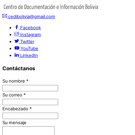
cedibolivia@gmail.com
Facebook
Instagram
Twitter
YouTube
LinkedIn
Contáctanos
Su nombre
*
Su correo
*
Encabezado
*
Su mensaje