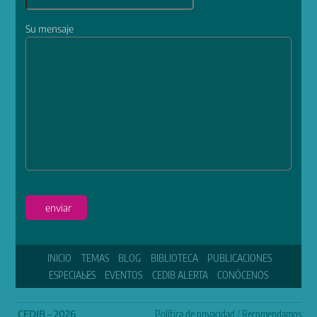
Su mensaje
enviar
INICIO
TEMAS
BLOG
BIBLIOTECA
PUBLICACIONES
ESPECIALES
EVENTOS
CEDIB ALERTA
CONÓCENOS
CEDIB – 2026
Política de privacidad
/
Recomendamos