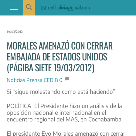
Skip
Menu
cedibolivia@gmail.com
to
content
19/03/2012
MORALES AMENAZÓ CON CERRAR
EMBAJADA DE ESTADOS UNIDOS
(PÁGIBA SIETE 19/03/2012)
Noticias
Prensa CEDIB
0
Si “sigue molestando como está haciendo”
POLÍTICA El Presidente hizo un análisis de la
oposición nacional e internacional en el
encuentro regional del MAS, en Cochabamba.
El presidente Evo Morales amenazó con cerrar