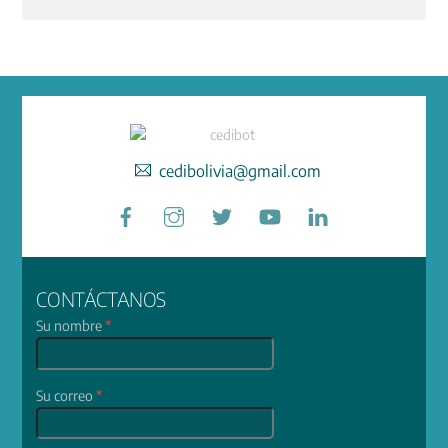
cedibolivia@gmail.com
Facebook
Instagram
Twitter
YouTube
LinkedIn
CONTÁCTANOS
Su nombre
*
Su correo
*