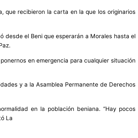
que recibieron la carta en la que los originarios
mó desde el Beni que esperarán a Morales hasta el
Paz.
a ponernos en emergencia para cualquier situación
 Unidades y a la Asamblea Permanente de Derechos
 normalidad en la población beniana. “Hay pocos
tó La