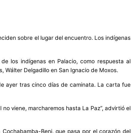
nciden sobre el lugar del encuentro. Los indígenas
 de los indígenas en Palacio, como respuesta al
s, Wálter Delgadillo en San Ignacio de Moxos.
e ayer tras cinco días de caminata. La carta fue
l no viene, marcharemos hasta La Paz”, advirtió el
rera Cochabamba-Beni, que pasa por el corazón del