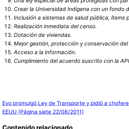
Una ley especial de áreas protegidas con par
Crear la Universidad Indígena con un fondo d
Inclusión a sistemas de salud pública, ítems 
Realización inmediata del censo.
Dotación de viviendas.
Mejor gestión, protección y conservación del 
Acceso a la información.
Cumplimiento del acuerdo suscrito con la AP
Evo promulgó Ley de Transporte y pidió a chofere
EEUU (Página siete 22/08/2011)
Contenido relacionado