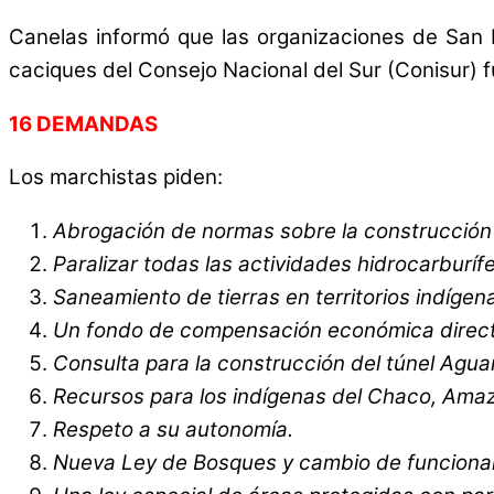
Canelas informó que las organizaciones de San 
caciques del Consejo Nacional del Sur (Conisur) f
16 DEMANDAS
Los marchistas piden:
Abrogación de normas sobre la construcción d
Paralizar todas las actividades hidrocarburíf
Saneamiento de tierras en territorios indígena
Un fondo de compensación económica directa
Consulta para la construcción del túnel Agu
Recursos para los indígenas del Chaco, Amazon
Respeto a su autonomía.
Nueva Ley de Bosques y cambio de funcionar