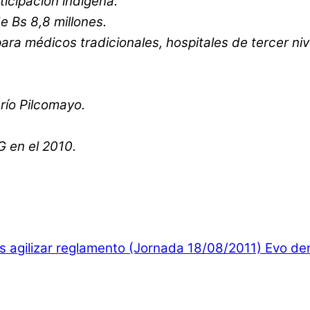
ticipación indígena.
e Bs 8,8 millones.
para médicos tradicionales, hospitales de tercer ni
río Pilcomayo.
G en el 2010.
s agilizar reglamento (Jornada 18/08/2011)
Evo den