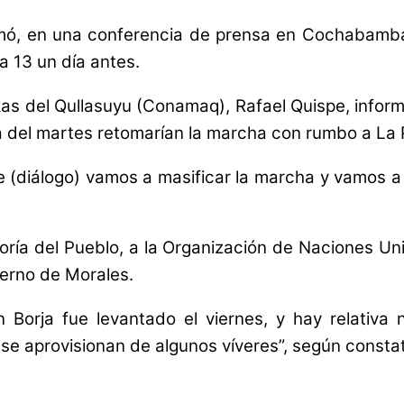
mó, en una conferencia de prensa en Cochabamba, 
 13 un día antes.
rkas del Qullasuyu (Conamaq), Rafael Quispe, infor
a del martes retomarían la marcha con rumbo a La 
te (diálogo) vamos a masificar la marcha y vamos 
nsoría del Pueblo, a la Organización de Naciones
erno de Morales.
 Borja fue levantado el viernes, y hay relativa
 se aprovisionan de algunos víveres”, según consta