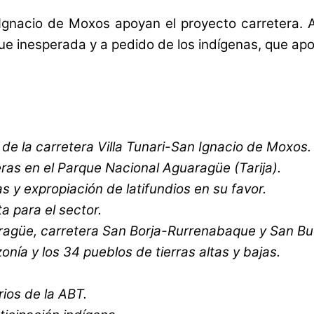
Ignacio de Moxos apoyan el proyecto carretera. A
ue inesperada y a pedido de los indígenas, que apoy
e la carretera Villa Tunari-San Ignacio de Moxos.
eras en el Parque Nacional Aguaragüe (Tarija).
s y expropiación de latifundios en su favor.
 para el sector.
aragüe, carretera San Borja-Rurrenabaque y San B
ía y los 34 pueblos de tierras altas y bajas.
ios de la ABT.