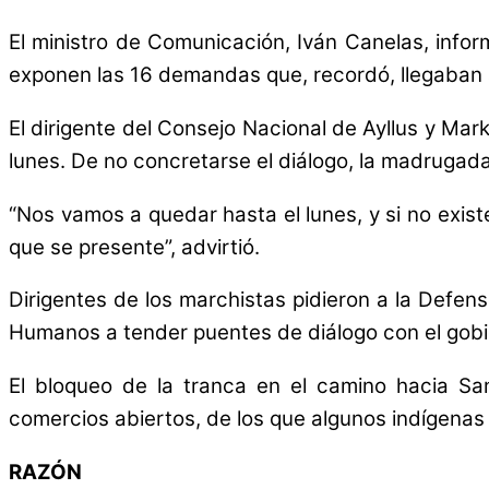
El ministro de Comunicación, Iván Canelas, infor
exponen las 16 demandas que, recordó, llegaban a
El dirigente del Consejo Nacional de Ayllus y Ma
lunes. De no concretarse el diálogo, la madrugad
“Nos vamos a quedar hasta el lunes, y si no exis
que se presente”, advirtió.
Dirigentes de los marchistas pidieron a la Defe
Humanos a tender puentes de diálogo con el gobi
El bloqueo de la tranca en el camino hacia San
comercios abiertos, de los que algunos indígenas
RAZÓN