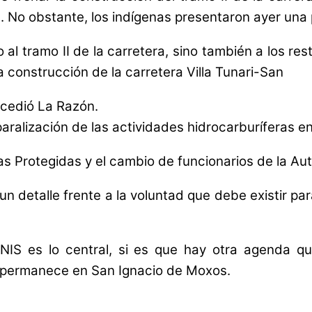
). No obstante, los indígenas presentaron ayer una
 al tramo II de la carretera, sino también a los 
a construcción de la carretera Villa Tunari-San
ccedió La Razón.
aralización de las actividades hidrocarburíferas e
s Protegidas y el cambio de funcionarios de la Au
un detalle frente a la voluntad que debe existir par
NIS es lo central, si es que hay otra agenda qu
ún permanece en San Ignacio de Moxos.