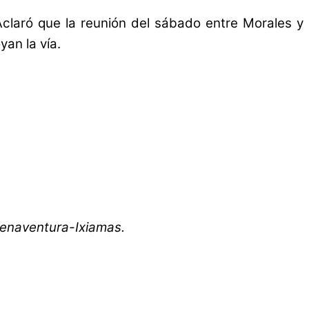
claró que la reunión del sábado entre Morales y
an la vía.
uenaventura-Ixiamas.