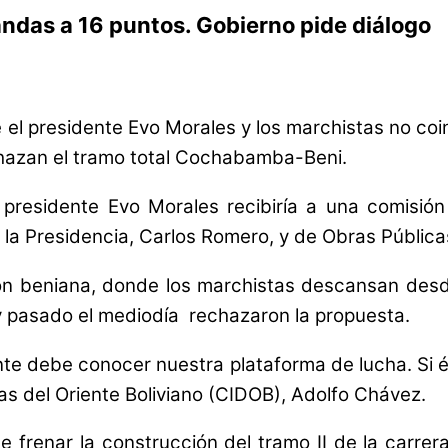
ndas a 16 puntos. Gobierno pide diálogo
el presidente Evo Morales y los marchistas no coi
hazan el tramo total Cochabamba-Beni.
presidente Evo Morales recibiría a una comisión
e la Presidencia, Carlos Romero, y de Obras Pública
ión beniana, donde los marchistas descansan desd
y pasado el mediodía rechazaron la propuesta.
ente debe conocer nuestra plataforma de lucha. Si é
as del Oriente Boliviano (CIDOB), Adolfo Chávez.
de frenar la construcción del tramo II de la car