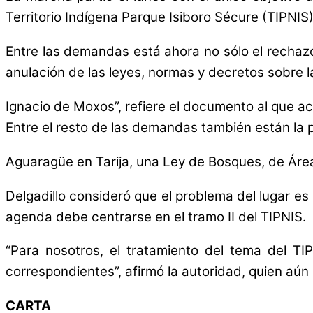
Territorio Indígena Parque Isiboro Sécure (TIPNIS
Entre las demandas está ahora no sólo el rechazo
anulación de las leyes, normas y decretos sobre l
Ignacio de Moxos”, refiere el documento al que a
Entre el resto de las demandas también están la p
Aguaragüe en Tarija, una Ley de Bosques, de Área
Delgadillo consideró que el problema del lugar es 
agenda debe centrarse en el tramo II del TIPNIS.
“Para nosotros, el tratamiento del tema del TIP
correspondientes”, afirmó la autoridad, quien a
CARTA