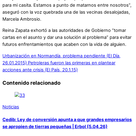
para mi casita. Estamos a punto de matarnos entre nosotros”,
aseguró con la voz quebrada una de las vecinas desalojadas,
Marcela Ambrosio.
Reina Zapata exhortó a las autoridades de Gobierno “tomar
cartas en el asunto y dar una solución al problema” para evitar
futuros enfrentamientos que acaben con la vida de alguien.
Urbanización en Normandía, problema pendiente (El Día,
26.01.2015)
Petroleras fueron las primeras en plantear
acciones ante crisis (El País, 20.1.15)
Contenido relacionado
Noticias
Cedib: Ley de conversión apunta a que grandes empresarios
se apropien de tierras pequeñas | Erbol (5.04.26)