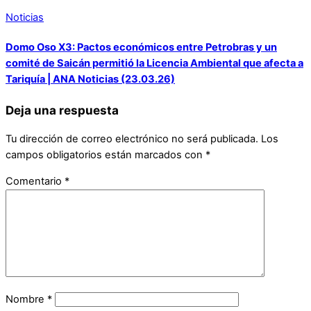
Noticias
Domo Oso X3: Pactos económicos entre Petrobras y un
comité de Saicán permitió la Licencia Ambiental que afecta a
Tariquía | ANA Noticias (23.03.26)
Deja una respuesta
Tu dirección de correo electrónico no será publicada.
Los
campos obligatorios están marcados con
*
Comentario
*
Nombre
*