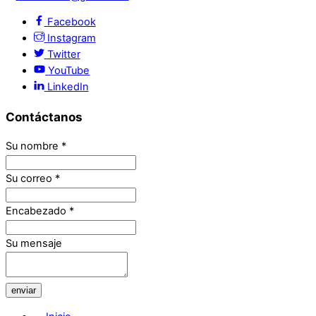
Facebook
Instagram
Twitter
YouTube
LinkedIn
Contáctanos
Su nombre
*
Su correo
*
Encabezado
*
Su mensaje
enviar