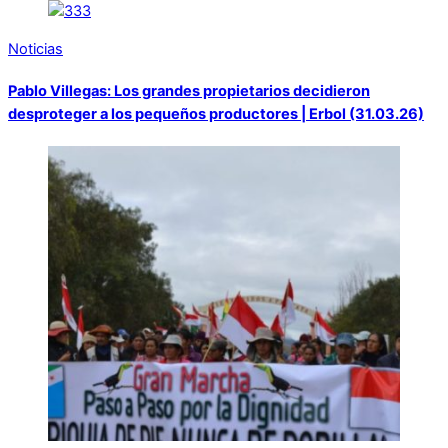
Noticias
Pablo Villegas: Los grandes propietarios decidieron
desproteger a los pequeños productores | Erbol (31.03.26)