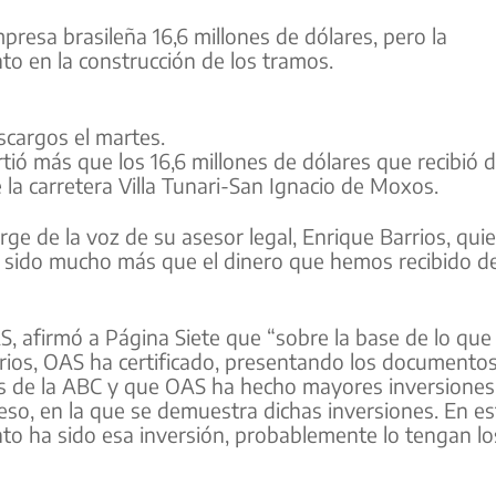
presa brasileña 16,6 millones de dólares, pero la
o en la construcción de los tramos.
cargos el martes.
ió más que los 16,6 millones de dólares que recibió d
 la carretera Villa Tunari-San Ignacio de Moxos.
ge de la voz de su asesor legal, Enrique Barrios, qui
ha sido mucho más que el dinero que hemos recibido d
S, afirmó a Página Siete que “sobre la base de lo que
rrios, OAS ha certificado, presentando los documentos
res de la ABC y que OAS ha hecho mayores inversiones
so, en la que se demuestra dichas inversiones. En es
o ha sido esa inversión, probablemente lo tengan lo