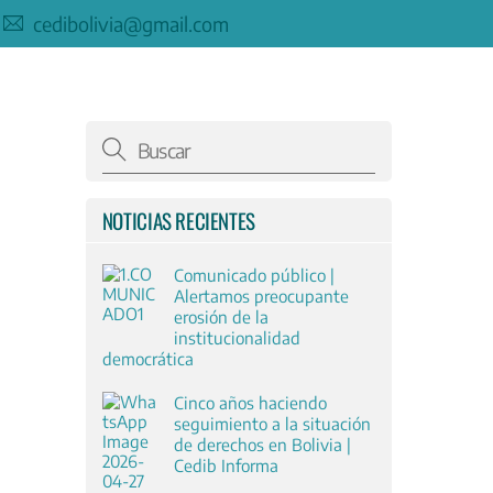
cedibolivia@gmail.com
NOTICIAS RECIENTES
Comunicado público |
Alertamos preocupante
erosión de la
institucionalidad
democrática
Cinco años haciendo
seguimiento a la situación
de derechos en Bolivia |
Cedib Informa