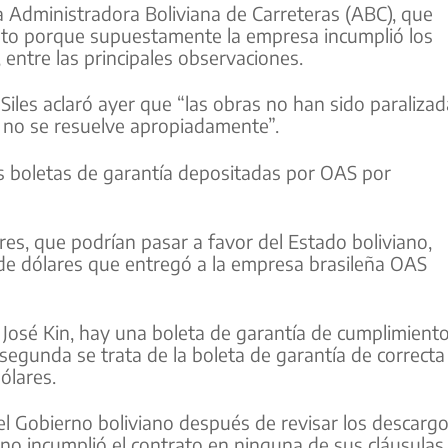
 Administradora Boliviana de Carreteras (ABC), que
ntrato porque supuestamente la empresa incumplió los
, entre las principales observaciones.
 Siles aclaró ayer que “las obras no han sido paraliza
s no se resuelve apropiadamente”.
as boletas de garantía depositadas por OAS por
s, que podrían pasar a favor del Estado boliviano,
s de dólares que entregó a la empresa brasileña OAS
, José Kin, hay una boleta de garantía de cumplimient
 segunda se trata de la boleta de garantía de correcta
ólares.
 Gobierno boliviano después de revisar los descarg
no incumplió el contrato en ninguna de sus cláusulas