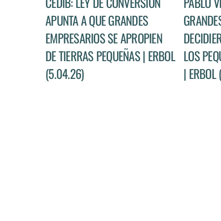
CEDIB: LEY DE CONVERSIÓN
PABLO V
APUNTA A QUE GRANDES
GRANDES
EMPRESARIOS SE APROPIEN
DECIDIE
DE TIERRAS PEQUEÑAS | ERBOL
LOS PEQ
(5.04.26)
| ERBOL 