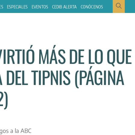
ES
ESPECIALES
EVENTOS
CEDIB ALERTA
CONÓCENOS
VIRTIÓ MÁS DE LO QUE
 DEL TIPNIS (PÁGINA
2)
gos a la ABC