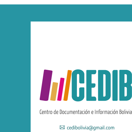
cedibolivia@gmail.com