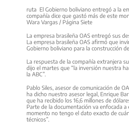
ruta El Gobierno boliviano entregó a la em
compañía dice que gastó más de este mont
Wara Vargas / Página Siete
La empresa brasileña OAS entregó sus des
La empresa brasileña OAS afirmó que invirt
Gobierno boliviano para la construcción de
La respuesta de la compañía extranjera sur
dijo el martes que “la inversión nuestra 
la ABC”.
Pablo Siles, asesor de comunicación de OA
ha dicho nuestro asesor legal, Enrique Ba
que ha recibido los 16,6 millones de dóla
Parte de la documentación va enfocada a e
momento no tengo el dato exacto de cuánt
técnicos”.