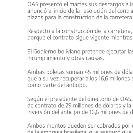
OAS presentó el martes sus descargos a la
anunció el inicio de la resolución del co
plazos para la construcción de la carretera
Respecto a la construcción de la carretera,
porque el contrato sigue vigente mientra
El Gobierno boliviano pretende ejecutar l
incumplimiento y otras causas.
Ambas boletas suman 45 millones de dólare
que a su vez recuperaría los 16,6 millone
como parte del anticipo.
Según el presidente del directorio de OAS
de contrato de 29 millones de dólares y la
inversión del anticipo de 16,6 millones de d
Ambos montos pueden ser cobrados por el
de la empresa brasileña, que aseguró que 