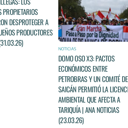
ILLEGAS: LOS
 PROPIETARIOS
RON DESPROTEGER A
UEÑOS PRODUCTORES
(31.03.26)
NOTICIAS
DOMO OSO X3: PACTOS
ECONÓMICOS ENTRE
PETROBRAS Y UN COMITÉ DE
SAICÁN PERMITIÓ LA LICENC
AMBIENTAL QUE AFECTA A
TARIQUÍA | ANA NOTICIAS
(23.03.26)