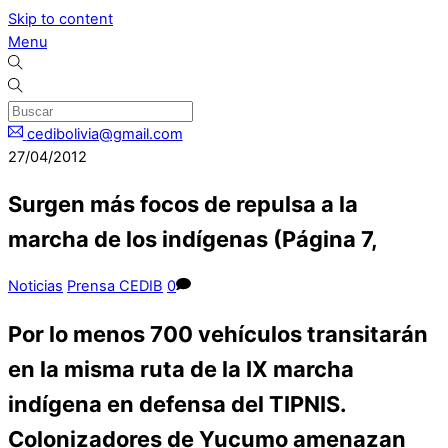
Skip to content
Menu
cedibolivia@gmail.com
27/04/2012
Surgen más focos de repulsa a la
marcha de los indígenas (Página 7,
Noticias
Prensa CEDIB
0
Por lo menos 700 vehículos transitarán
en la misma ruta de la IX marcha
indígena en defensa del TIPNIS.
Colonizadores de Yucumo amenazan