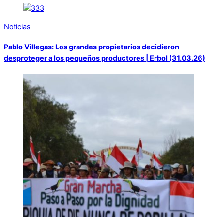
Noticias
Pablo Villegas: Los grandes propietarios decidieron
desproteger a los pequeños productores | Erbol (31.03.26)