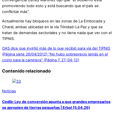
promoviendo todo esto y está buscando que el país se
conflictúe más”.
Actualmente hay bloqueos en las zonas de La Embocada y
Charal, ambas ubicadas en la vía Trinidad-La Paz y que se
tratan de demandas sectoriales y no tiene nada que ver con el
TIPNIS.
OAS dice que invirtió más de lo que recibió para vía del TIPNIS
(Página siete 26/04/2012)
“No hubo sobreprecio jamás en el
costo para la carretera” (Página 7, 27-04-12)
Contenido relacionado
Noticias
Cedib: Ley de conversión apunta a que grandes empresarios
se apropien de tierras pequeñas | Erbol (5.04.26)