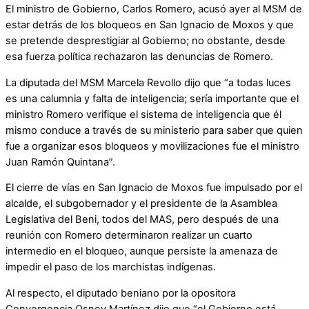
El ministro de Gobierno, Carlos Romero, acusó ayer al MSM de
estar detrás de los bloqueos en San Ignacio de Moxos y que
se pretende desprestigiar al Gobierno; no obstante, desde
esa fuerza política rechazaron las denuncias de Romero.
La diputada del MSM Marcela Revollo dijo que “a todas luces
es una calumnia y falta de inteligencia; sería importante que el
ministro Romero verifique el sistema de inteligencia que él
mismo conduce a través de su ministerio para saber que quien
fue a organizar esos bloqueos y movilizaciones fue el ministro
Juan Ramón Quintana”.
El cierre de vías en San Ignacio de Moxos fue impulsado por el
alcalde, el subgobernador y el presidente de la Asamblea
Legislativa del Beni, todos del MAS, pero después de una
reunión con Romero determinaron realizar un cuarto
intermedio en el bloqueo, aunque persiste la amenaza de
impedir el paso de los marchistas indígenas.
Al respecto, el diputado beniano por la opositora
Convergencia Osney Martínez dijo que “el Gobierno está