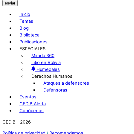
enviar
Inicio
Temas
Blog
Biblioteca
Publicaciones
ESPECIALES
Mirada 360
Litio en Bolivia
Humedales
Derechos Humanos
Ataques a defensores
Defensoras
Eventos
CEDIB Alerta
Conócenos
CEDIB – 2026
Política de privacidad
/
Recomendamos