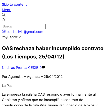
Skip to content
Menu
cedibolivia@gmail.com
25/04/2012
OAS rechaza haber incumplido contrato
(Los Tiempos, 25/04/12)
Noticias
Prensa CEDIB
0
Por Agencias – Agencia – 25/04/2012
La Paz |
La empresa brasileña OAS respondió ayer formalmente al
Gobierno y afirmó que no incumplió el contrato de
construcción de la ruta Villa Tunari-San Ignacio de Moxos y