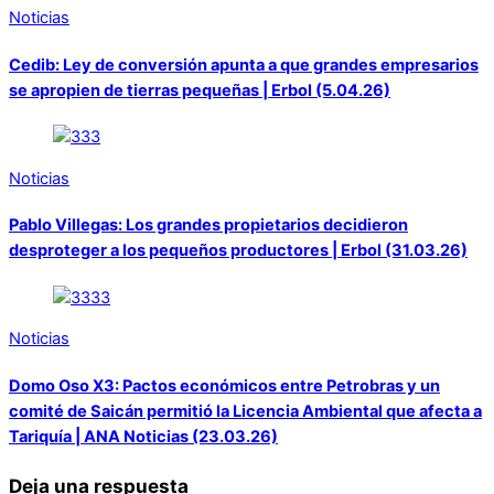
Noticias
Cedib: Ley de conversión apunta a que grandes empresarios
se apropien de tierras pequeñas | Erbol (5.04.26)
Noticias
Pablo Villegas: Los grandes propietarios decidieron
desproteger a los pequeños productores | Erbol (31.03.26)
Noticias
Domo Oso X3: Pactos económicos entre Petrobras y un
comité de Saicán permitió la Licencia Ambiental que afecta a
Tariquía | ANA Noticias (23.03.26)
Deja una respuesta