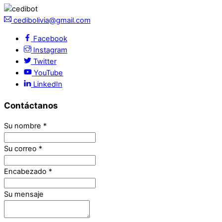
cedibolivia@gmail.com
Facebook
Instagram
Twitter
YouTube
LinkedIn
Contáctanos
Su nombre
*
Su correo
*
Encabezado
*
Su mensaje