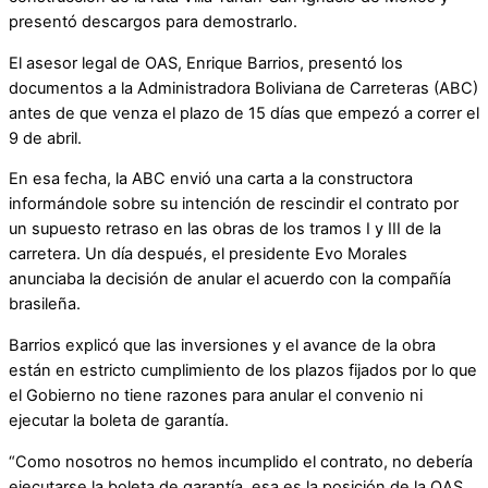
presentó descargos para demostrarlo.
El asesor legal de OAS, Enrique Barrios, presentó los
documentos a la Administradora Boliviana de Carreteras (ABC)
antes de que venza el plazo de 15 días que empezó a correr el
9 de abril.
En esa fecha, la ABC envió una carta a la constructora
informándole sobre su intención de rescindir el contrato por
un supuesto retraso en las obras de los tramos I y III de la
carretera. Un día después, el presidente Evo Morales
anunciaba la decisión de anular el acuerdo con la compañía
brasileña.
Barrios explicó que las inversiones y el avance de la obra
están en estricto cumplimiento de los plazos fijados por lo que
el Gobierno no tiene razones para anular el convenio ni
ejecutar la boleta de garantía.
“Como nosotros no hemos incumplido el contrato, no debería
ejecutarse la boleta de garantía, esa es la posición de la OAS