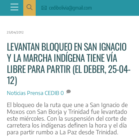
Skip
Menu
cedibolivia@gmail.com
to
content
25/04/2012
LEVANTAN BLOQUEO EN SAN IGNACIO
Y LA MARCHA INDÍGENA TIENE VÍA
LIBRE PARA PARTIR (EL DEBER, 25-04-
12)
Noticias
Prensa CEDIB
0
El bloqueo de la ruta que une a San Ignacio de
Moxos con San Borja y Trinidad fue levantado
este miércoles. Con la suspensión del corte de
carretera los indígenas definen la hora y el día
para partir rumbo a La Paz desde Trinidad.