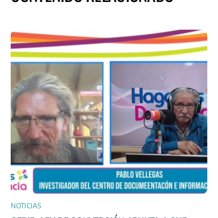
NOTICIAS