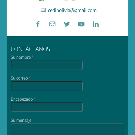
cedibolivia@gmail.com
Facebook
Instagram
Twitter
YouTube
LinkedIn
CONTÁCTANOS
Su nombre
*
Su correo
*
Encabezado
*
Su mensaje