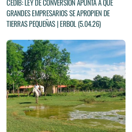
CEDIB: LEY DE CONVERSIÓN APUNTA A QUE
GRANDES EMPRESARIOS SE APROPIEN DE
TIERRAS PEQUEÑAS | ERBOL (5.04.26)