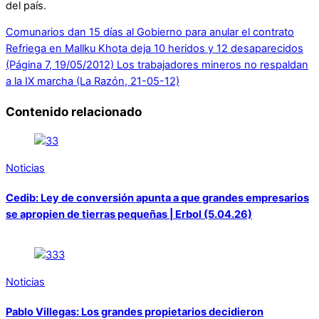
del país.
Comunarios dan 15 días al Gobierno para anular el contrato
Refriega en Mallku Khota deja 10 heridos y 12 desaparecidos
(Página 7, 19/05/2012)
Los trabajadores mineros no respaldan
a la IX marcha (La Razón, 21-05-12)
Contenido relacionado
Noticias
Cedib: Ley de conversión apunta a que grandes empresarios
se apropien de tierras pequeñas | Erbol (5.04.26)
Noticias
Pablo Villegas: Los grandes propietarios decidieron