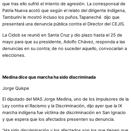
que tras ello sufrió el intento de agresión. La corresponsal de
Patria Nueva acotó que según el relato del dirigente indígena,
Tamburini le mostró incluso los puños.Tapaneché dijo que
presentará una denuncia pública contra el Director del CEJIS.
La Cidob se reunió en Santa Cruz y dio plazo hasta el 25 de
mayo para que su presidente, Adolfo Chávez, responda a las
denuncias en su contra; de no suceder aquello, convocarían a
elecciones.
Medina dice que marcha ha sido discriminada
Jorge Quispe
El diputado del MAS Jorge Medina, uno de los impulsores de la
Ley contra el Racismo y la Discriminación, dijo ayer que la IX
marcha indígena fue víctima de discriminación en San Ignacio
y que espera que los afectados presenten su denuncia.
“Ha sido discriminación y los afectados son los que tienen que