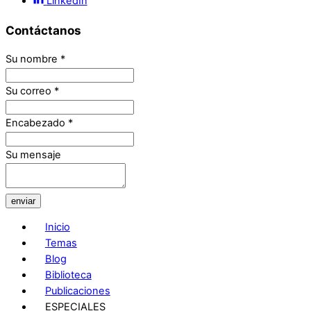
LinkedIn
Contáctanos
Su nombre
*
Su correo
*
Encabezado
*
Su mensaje
enviar
Inicio
Temas
Blog
Biblioteca
Publicaciones
ESPECIALES