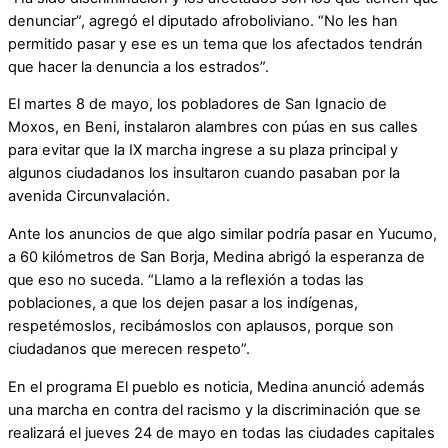
denunciar”, agregó el diputado afroboliviano. “No les han
permitido pasar y ese es un tema que los afectados tendrán
que hacer la denuncia a los estrados”.
El martes 8 de mayo, los pobladores de San Ignacio de
Moxos, en Beni, instalaron alambres con púas en sus calles
para evitar que la IX marcha ingrese a su plaza principal y
algunos ciudadanos los insultaron cuando pasaban por la
avenida Circunvalación.
Ante los anuncios de que algo similar podría pasar en Yucumo,
a 60 kilómetros de San Borja, Medina abrigó la esperanza de
que eso no suceda. “Llamo a la reflexión a todas las
poblaciones, a que los dejen pasar a los indígenas,
respetémoslos, recibámoslos con aplausos, porque son
ciudadanos que merecen respeto”.
En el programa El pueblo es noticia, Medina anunció además
una marcha en contra del racismo y la discriminación que se
realizará el jueves 24 de mayo en todas las ciudades capitales