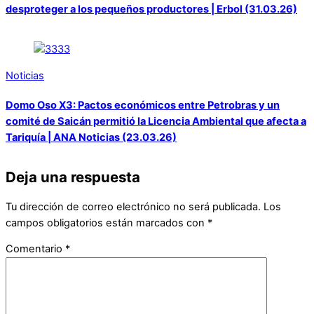
desproteger a los pequeños productores | Erbol (31.03.26)
Noticias
Domo Oso X3: Pactos económicos entre Petrobras y un
comité de Saicán permitió la Licencia Ambiental que afecta a
Tariquía | ANA Noticias (23.03.26)
Deja una respuesta
Tu dirección de correo electrónico no será publicada.
Los
campos obligatorios están marcados con
*
Comentario
*