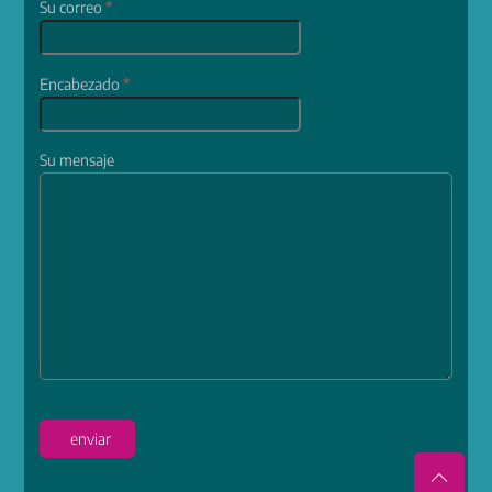
Su correo
*
Encabezado
*
Su mensaje
enviar