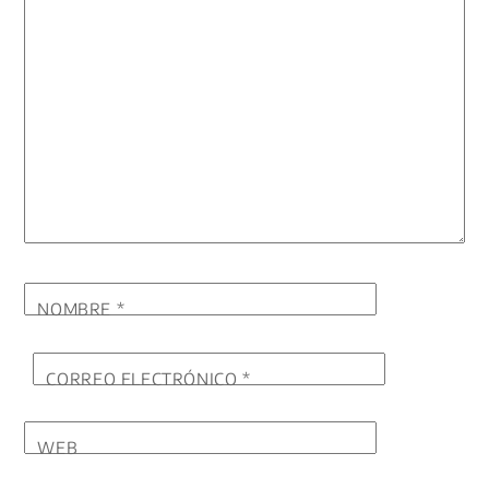
NOMBRE
*
CORREO ELECTRÓNICO
*
WEB