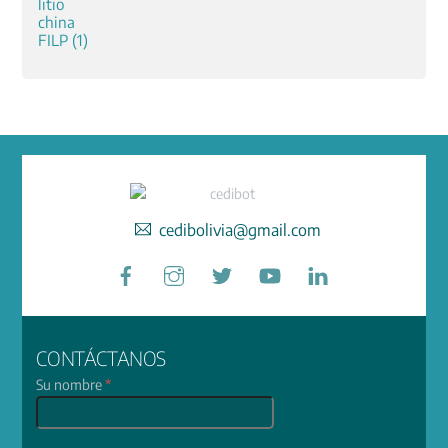
cedibolivia@gmail.com
Facebook
Instagram
Twitter
YouTube
LinkedIn
CONTÁCTANOS
Su nombre
*