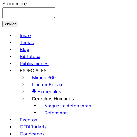
Su mensaje
enviar
Inicio
Temas
Blog
Biblioteca
Publicaciones
ESPECIALES
Mirada 360
Litio en Bolivia
Humedales
Derechos Humanos
Ataques a defensores
Defensoras
Eventos
CEDIB Alerta
Conócenos