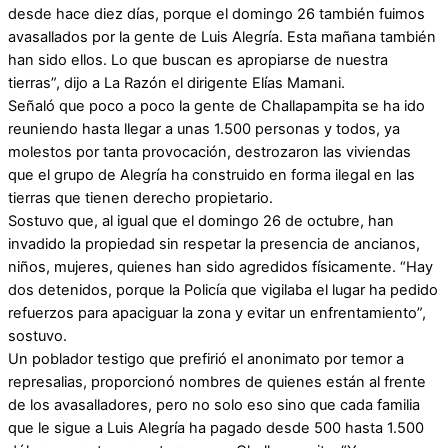
desde hace diez días, porque el domingo 26 también fuimos
avasallados por la gente de Luis Alegría. Esta mañana también
han sido ellos. Lo que buscan es apropiarse de nuestra
tierras”, dijo a La Razón el dirigente Elías Mamani.
Señaló que poco a poco la gente de Challapampita se ha ido
reuniendo hasta llegar a unas 1.500 personas y todos, ya
molestos por tanta provocación, destrozaron las viviendas
que el grupo de Alegría ha construido en forma ilegal en las
tierras que tienen derecho propietario.
Sostuvo que, al igual que el domingo 26 de octubre, han
invadido la propiedad sin respetar la presencia de ancianos,
niños, mujeres, quienes han sido agredidos físicamente. “Hay
dos detenidos, porque la Policía que vigilaba el lugar ha pedido
refuerzos para apaciguar la zona y evitar un enfrentamiento”,
sostuvo.
Un poblador testigo que prefirió el anonimato por temor a
represalias, proporcionó nombres de quienes están al frente
de los avasalladores, pero no solo eso sino que cada familia
que le sigue a Luis Alegría ha pagado desde 500 hasta 1.500