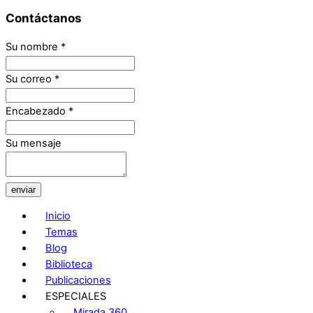
Contáctanos
Su nombre
*
Su correo
*
Encabezado
*
Su mensaje
enviar
Inicio
Temas
Blog
Biblioteca
Publicaciones
ESPECIALES
Mirada 360