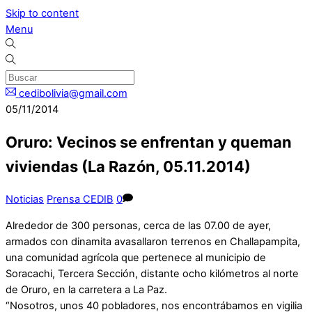
Skip to content
Menu
cedibolivia@gmail.com
05/11/2014
Oruro: Vecinos se enfrentan y queman
viviendas (La Razón, 05.11.2014)
Noticias
Prensa CEDIB
0
Alrededor de 300 personas, cerca de las 07.00 de ayer,
armados con dinamita avasallaron terrenos en Challapampita,
una comunidad agrícola que pertenece al municipio de
Soracachi, Tercera Sección, distante ocho kilómetros al norte
de Oruro, en la carretera a La Paz.
“Nosotros, unos 40 pobladores, nos encontrábamos en vigilia