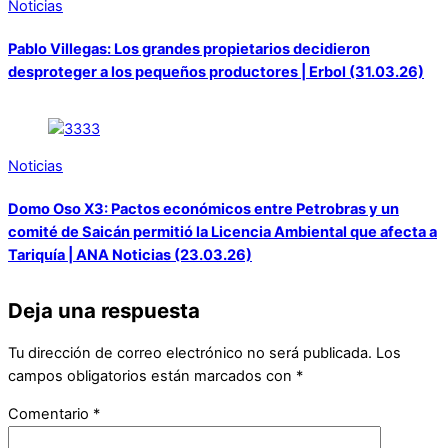
Noticias
Pablo Villegas: Los grandes propietarios decidieron
desproteger a los pequeños productores | Erbol (31.03.26)
Noticias
Domo Oso X3: Pactos económicos entre Petrobras y un
comité de Saicán permitió la Licencia Ambiental que afecta a
Tariquía | ANA Noticias (23.03.26)
Deja una respuesta
Tu dirección de correo electrónico no será publicada.
Los
campos obligatorios están marcados con
*
Comentario
*