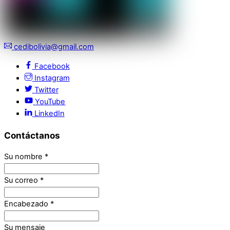
cedibolivia@gmail.com
Facebook
Instagram
Twitter
YouTube
LinkedIn
Contáctanos
Su nombre
*
Su correo
*
Encabezado
*
Su mensaje