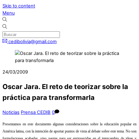
Skip to content
Menu
cedibolivia@gmail.com
24/03/2009
Oscar Jara. El reto de teorizar sobre la
práctica para transformarla
Noticias
Prensa CEDIB
0
Presentamos en este documento algunas consideraciones sobre la educación popular en
América latina, con la intención de aportar puntos de vista al debate sobre este tema. No son
formulaciones acabadas, sino pautas para ser enriquecidas en el intercambio de ideas y