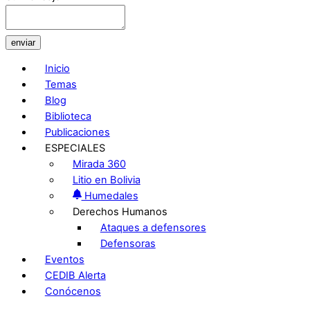
enviar
Inicio
Temas
Blog
Biblioteca
Publicaciones
ESPECIALES
Mirada 360
Litio en Bolivia
Humedales
Derechos Humanos
Ataques a defensores
Defensoras
Eventos
CEDIB Alerta
Conócenos