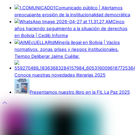
Comunicado público | Alertamos
preocupante erosión de la institucionalidad democrática
Cinco
años haciendo seguimiento a la situación de derechos
en Bolivia | Cedib Informa
Minería ilegal en Bolivia | Vacíos
normativos, zonas grises y riesgos institucionales.
Tiempo Deliberar Jaime Cuéllar.
Conoce nuestras novedades literarias 2025
Presentamos nuestro libro en la FIL La Paz 2025