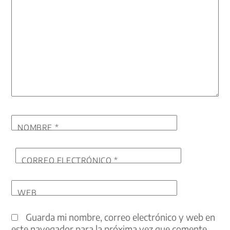
NOMBRE
*
CORREO ELECTRÓNICO
*
WEB
Guarda mi nombre, correo electrónico y web en
este navegador para la próxima vez que comente.