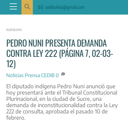
Skip
Menu
cedibolivia@gmail.com
to
content
02/03/2012
PEDRO NUNI PRESENTA DEMANDA
CONTRA LEY 222 (PÁGINA 7, 02-03-
12)
Noticias
Prensa CEDIB
0
El diputado indígena Pedro Nuni anunció que
hoy presentará ante el Tribunal Constitucional
Plurinacional, en la ciudad de Sucre, una
demanda de inconstitucionalidad contra la Ley
222 de consulta, aprobada el pasado 10 de
febrero.