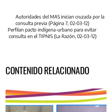
Autoridades del MAS inician cruzada por la
consulta previa (Página 7, 02-03-12)
Perfilan pacto indígena-urbano para evitar
consulta en el TIPNIS (La Razón, 02-03-12)
CONTENIDO RELACIONADO