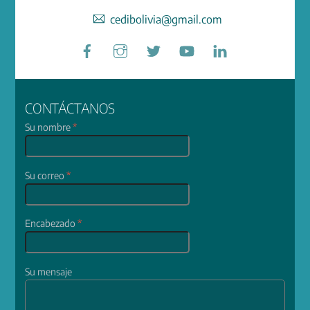
cedibolivia@gmail.com
Facebook
Instagram
Twitter
YouTube
LinkedIn
CONTÁCTANOS
Su nombre
*
Su correo
*
Encabezado
*
Su mensaje