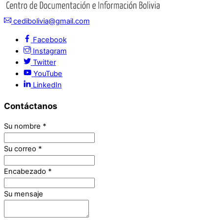
cedibolivia@gmail.com
Facebook
Instagram
Twitter
YouTube
LinkedIn
Contáctanos
Su nombre
*
Su correo
*
Encabezado
*
Su mensaje