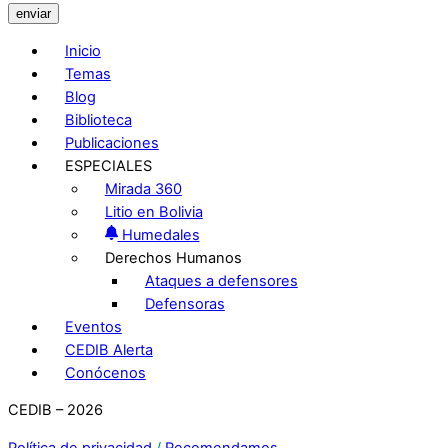
enviar
Inicio
Temas
Blog
Biblioteca
Publicaciones
ESPECIALES
Mirada 360
Litio en Bolivia
Humedales
Derechos Humanos
Ataques a defensores
Defensoras
Eventos
CEDIB Alerta
Conócenos
CEDIB – 2026
Política de privacidad
/
Recomendamos