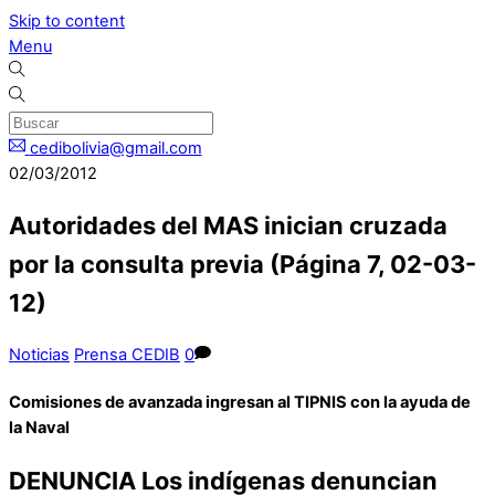
Skip to content
Menu
cedibolivia@gmail.com
02/03/2012
Autoridades del MAS inician cruzada
por la consulta previa (Página 7, 02-03-
12)
Noticias
Prensa CEDIB
0
Comisiones de avanzada ingresan al TIPNIS con la ayuda de
la Naval
DENUNCIA Los indígenas denuncian