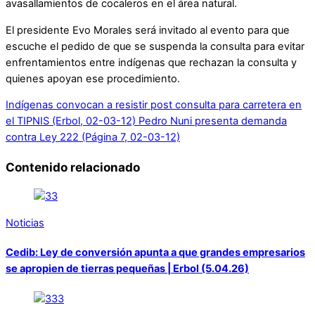
avasallamientos de cocaleros en el área natural.
El presidente Evo Morales será invitado al evento para que
escuche el pedido de que se suspenda la consulta para evitar
enfrentamientos entre indígenas que rechazan la consulta y
quienes apoyan ese procedimiento.
Indígenas convocan a resistir post consulta para carretera en
el TIPNIS (Erbol, 02-03-12)
Pedro Nuni presenta demanda
contra Ley 222 (Página 7, 02-03-12)
Contenido relacionado
Noticias
Cedib: Ley de conversión apunta a que grandes empresarios
se apropien de tierras pequeñas | Erbol (5.04.26)