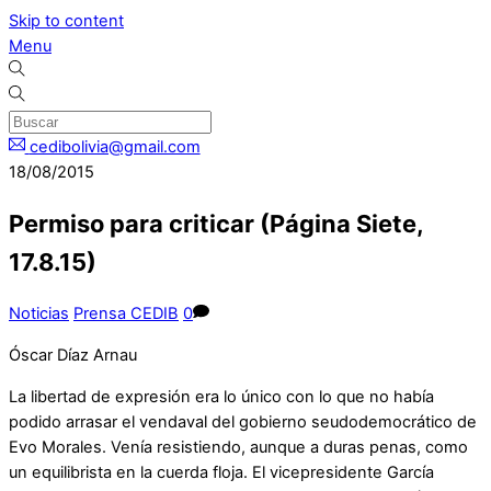
Skip to content
Menu
cedibolivia@gmail.com
18/08/2015
Permiso para criticar (Página Siete,
17.8.15)
Noticias
Prensa CEDIB
0
Óscar Díaz Arnau
La libertad de expresión era lo único con lo que no había
podido arrasar el vendaval del gobierno seudodemocrático de
Evo Morales. Venía resistiendo, aunque a duras penas, como
un equilibrista en la cuerda floja. El vicepresidente García