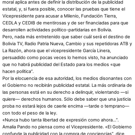
moral aplica antes de definir la distribución de la publicidad
estatal, y, si fuera posible, conocer las pruebas que tiene el
Vicepresidente para acusar a Milenio, Fundación Tierra,
CEDLA y CEDIB de mentirosas y de ser financiadas para que
desarrollen actividades político-partidarias en Bolivia.
Pero, nada más entretenido que saber cuál será el destino de
Bolivia TV, Radio Patria Nueva, Cambio y sus repetidoras ATB y
La Razón, ahora que el vicepresidente García Linera,
persuadido como pocas veces lo hemos visto, ha anunciado
que no habrá publicidad del Estado para los medios «que
hacen política”.
Por la elocuencia de esa autoridad, los medios disonantes con
el Gobierno no recibirán publicidad estatal. La más ordinaria de
las personas está en su derecho a delinquir, violentando —si
quiere— derechos humanos. Sólo debe saber que una justicia
proba no estará lejos de caerle encima —tarde o temprano—
con todo el peso de la ley.
«Nunca hubo tanta libertad de expresión como ahora…”.
Amalia Pando no piensa como el Vicepresidente. «El Gobierno
confunde la publicidad con la compra de conciencias”, dice