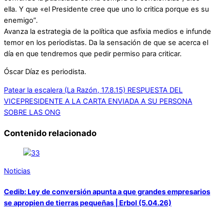
ella. Y que «el Presidente cree que uno lo critica porque es su
enemigo”.
Avanza la estrategia de la política que asfixia medios e infunde
temor en los periodistas. Da la sensación de que se acerca el
día en que tendremos que pedir permiso para criticar.
Óscar Díaz es periodista.
Patear la escalera (La Razón, 17.8.15)
RESPUESTA DEL
VICEPRESIDENTE A LA CARTA ENVIADA A SU PERSONA
SOBRE LAS ONG
Contenido relacionado
Noticias
Cedib: Ley de conversión apunta a que grandes empresarios
se apropien de tierras pequeñas | Erbol (5.04.26)