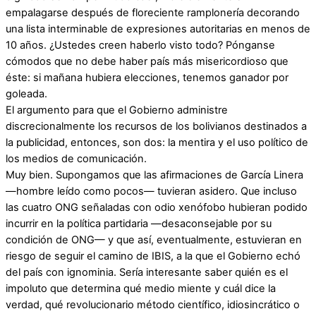
empalagarse después de floreciente ramplonería decorando
una lista interminable de expresiones autoritarias en menos de
10 años. ¿Ustedes creen haberlo visto todo? Pónganse
cómodos que no debe haber país más misericordioso que
éste: si mañana hubiera elecciones, tenemos ganador por
goleada.
El argumento para que el Gobierno administre
discrecionalmente los recursos de los bolivianos destinados a
la publicidad, entonces, son dos: la mentira y el uso político de
los medios de comunicación.
Muy bien. Supongamos que las afirmaciones de García Linera
—hombre leído como pocos— tuvieran asidero. Que incluso
las cuatro ONG señaladas con odio xenófobo hubieran podido
incurrir en la política partidaria —desaconsejable por su
condición de ONG— y que así, eventualmente, estuvieran en
riesgo de seguir el camino de IBIS, a la que el Gobierno echó
del país con ignominia. Sería interesante saber quién es el
impoluto que determina qué medio miente y cuál dice la
verdad, qué revolucionario método científico, idiosincrático o