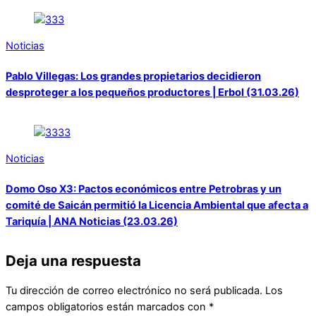
Noticias
Pablo Villegas: Los grandes propietarios decidieron
desproteger a los pequeños productores | Erbol (31.03.26)
Noticias
Domo Oso X3: Pactos económicos entre Petrobras y un
comité de Saicán permitió la Licencia Ambiental que afecta a
Tariquía | ANA Noticias (23.03.26)
Deja una respuesta
Tu dirección de correo electrónico no será publicada.
Los
campos obligatorios están marcados con
*