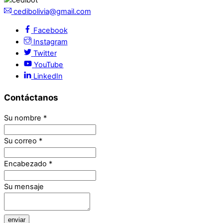
cedibolivia@gmail.com
Facebook
Instagram
Twitter
YouTube
LinkedIn
Contáctanos
Su nombre
*
Su correo
*
Encabezado
*
Su mensaje
enviar