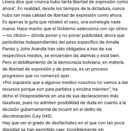
Linera dice que «nunca hubo tanta libertad de expresión como
ahora”. En realidad, desde los tiempos de la dictadura, nunca
hubo tan mala calidad de libertad de expresión como ahora.
Es apenas la gota que rebalsó el vaso, una estrategia nada
nueva. Hace mucho que el Gobierno selecciona con ojo cínico
—no clínico— dónde poner y no poner publicidad; ahora que
periodistas independientes del peso específico de Amalia
Pando y John Arandia han sido obligados a irse de sus
respectivos medios, se encienden las alarmas y está bien.
Pero el debilitamiento de la democracia boliviana, en materia
de libertad de expresión y de prensa, es un proceso
progresivo que no comenzó ayer.
«Por supuesto que a algunos medios nosotros no vamos a dar
recursos porque son para partidos y encima mienten”, ha
dicho el Vicepresidente en una de sus declaraciones más
taxativas, pues no admiten posibilidad de duda en cuanto a la
decisión gubernamental de incurrir en el delito de
discriminación (Ley 045).
Hay que ver el grado de desfachatez en el que con tan poca
dignidad se han permitido caer, increíblemente sin