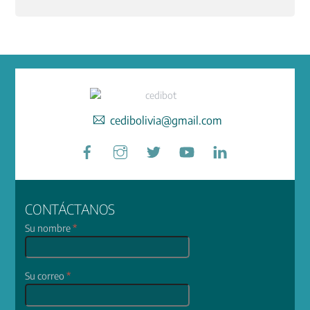
cedibolivia@gmail.com
Facebook
Instagram
Twitter
YouTube
LinkedIn
CONTÁCTANOS
Su nombre
*
Su correo
*