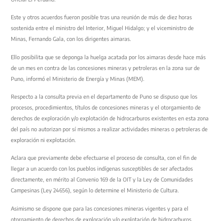
Este y otros acuerdos fueron posible tras una reunión de más de diez horas
sostenida entre el ministro del Interior, Miguel Hidalgo; y el viceministro de
Minas, Fernando Gala, con los dirigentes aimaras.
Ello posibilita que se deponga la huelga acatada por los aimaras desde hace más
de un mes en contra de las concesiones mineras y petroleras en la zona sur de
Puno, informó el Ministerio de Energía y Minas (MEM).
Respecto a la consulta previa en el departamento de Puno se dispuso que los
procesos, procedimientos, títulos de concesiones mineras y el otorgamiento de
derechos de exploración y/o explotación de hidrocarburos existentes en esta zona
del país no autorizan por sí mismos a realizar actividades mineras o petroleras de
exploración ni explotación.
Aclara que previamente debe efectuarse el proceso de consulta, con el fin de
llegar a un acuerdo con los pueblos indígenas susceptibles de ser afectados
directamente, en mérito al Convenio 169 de la OIT y la Ley de Comunidades
Campesinas (Ley 24656), según lo determine el Ministerio de Cultura.
Asimismo se dispone que para las concesiones mineras vigentes y para el
otorgamiento de derechos de exploración y/o explotación de hidrocarburos