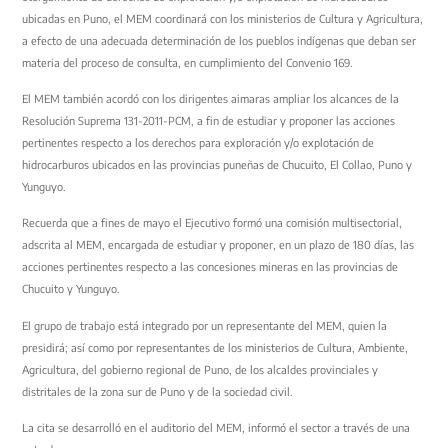
ubicadas en Puno, el MEM coordinará con los ministerios de Cultura y Agricultura,
a efecto de una adecuada determinación de los pueblos indígenas que deban ser
materia del proceso de consulta, en cumplimiento del Convenio 169.
El MEM también acordó con los dirigentes aimaras ampliar los alcances de la
Resolución Suprema 131-2011-PCM, a fin de estudiar y proponer las acciones
pertinentes respecto a los derechos para exploración y/o explotación de
hidrocarburos ubicados en las provincias puneñas de Chucuito, El Collao, Puno y
Yunguyo.
Recuerda que a fines de mayo el Ejecutivo formó una comisión multisectorial,
adscrita al MEM, encargada de estudiar y proponer, en un plazo de 180 días, las
acciones pertinentes respecto a las concesiones mineras en las provincias de
Chucuito y Yunguyo.
El grupo de trabajo está integrado por un representante del MEM, quien la
presidirá; así como por representantes de los ministerios de Cultura, Ambiente,
Agricultura, del gobierno regional de Puno, de los alcaldes provinciales y
distritales de la zona sur de Puno y de la sociedad civil.
La cita se desarrolló en el auditorio del MEM, informó el sector a través de una